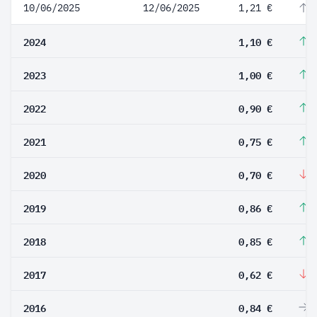
10/06/2025
12/06/2025
1,21 €
1
2024
1,10 €
1
2023
1,00 €
1
2022
0,90 €
2
2021
0,75 €
7
2020
0,70 €
-
2019
0,86 €
1
2018
0,85 €
3
2017
0,62 €
-
2016
0,84 €
0