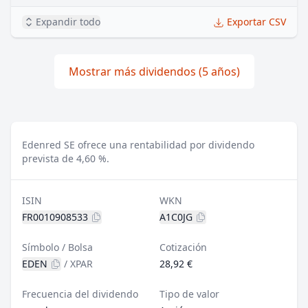
Expandir todo
Exportar CSV
Mostrar más dividendos (5 años)
Edenred SE ofrece una rentabilidad por dividendo
prevista de 4,60 %.
ISIN
WKN
FR0010908533
A1C0JG
Símbolo / Bolsa
Cotización
EDEN
/
XPAR
28,92 €
Frecuencia del dividendo
Tipo de valor