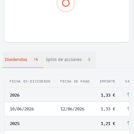
Dividendos
Splits de acciones
16
0
FECHA EX-DIVIDENDO
FECHA DE PAGO
IMPORTE
VAR
2026
1,33 €
9
10/06/2026
12/06/2026
1,33 €
9
2025
1,21 €
1