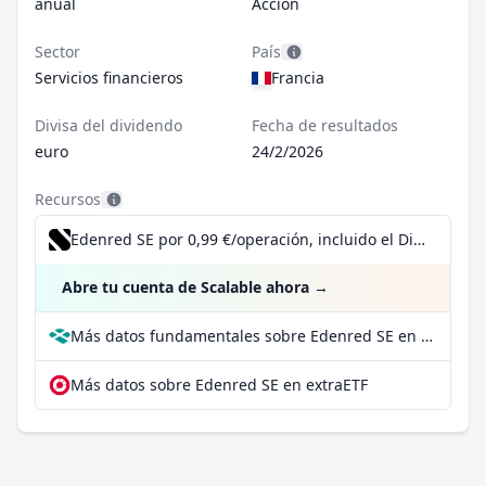
anual
Acción
Sector
País
Servicios financieros
Francia
Divisa del dividendo
Fecha de resultados
euro
24/2/2026
Recursos
Edenred SE por 0,99 €/operación, incluido el Dividend Reinvestment Plan
Abre tu cuenta de Scalable ahora
→
Más datos fundamentales sobre Edenred SE en Parqet
Más datos sobre Edenred SE en extraETF