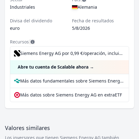
Industriales
Alemania
Divisa del dividendo
Fecha de resultados
euro
5/8/2026
Recursos
Siemens Energy AG por 0,99 €/operación, incluido el Dividend Reinvestment Plan
Abre tu cuenta de Scalable ahora
→
Más datos fundamentales sobre Siemens Energy AG en Parqet
Más datos sobre Siemens Energy AG en extraETF
Valores similares
Los inversores que tienen Siemens Energy AG también