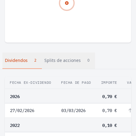
Dividendos
Splits de acciones
2
0
FECHA EX-DIVIDENDO
FECHA DE PAGO
IMPORTE
VAR
2026
0,70 €
27/02/2026
03/03/2026
0,70 €
6
2022
0,10 €