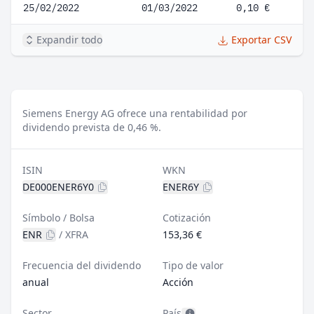
25/02/2022
01/03/2022
0,10 €
Expandir todo
Exportar CSV
Siemens Energy AG ofrece una rentabilidad por
dividendo prevista de 0,46 %.
ISIN
WKN
DE000ENER6Y0
ENER6Y
Símbolo / Bolsa
Cotización
ENR
/
XFRA
153,36 €
Frecuencia del dividendo
Tipo de valor
anual
Acción
Sector
País