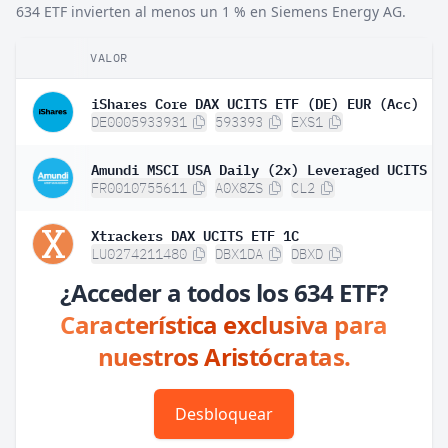
634 ETF invierten al menos un 1 % en Siemens Energy AG.
VALOR
iShares Core DAX UCITS ETF (DE) EUR (Acc)
DE0005933931
593393
EXS1
FR0010755611
A0X8ZS
CL2
Xtrackers DAX UCITS ETF 1C
LU0274211480
DBX1DA
DBXD
¿Acceder a todos los 634 ETF?
Característica exclusiva para
nuestros Aristócratas.
Desbloquear