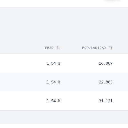
PESO
POPULARIDAD
1,54 %
16.807
1,54 %
22.883
1,54 %
31.121