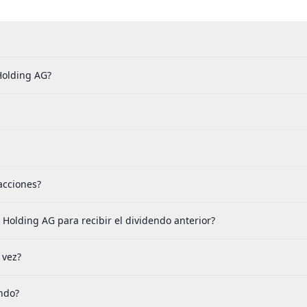
Holding AG?
acciones?
Holding AG para recibir el dividendo anterior?
 vez?
ndo?