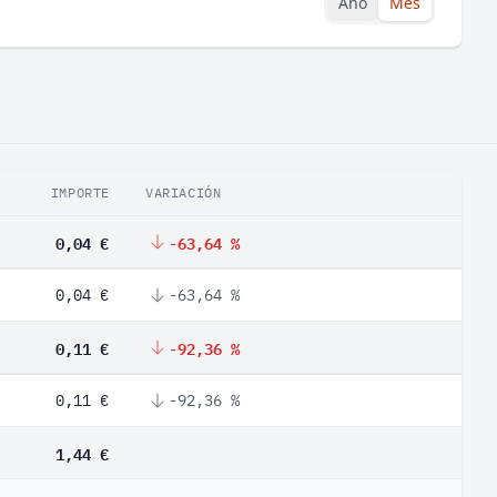
Año
Mes
IMPORTE
VARIACIÓN
0,04 €
-63,64 %
0,04 €
-63,64 %
0,11 €
-92,36 %
0,11 €
-92,36 %
1,44 €