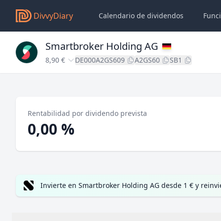
DivvyDiary
Calendario de dividendos
Func
Smartbroker Holding AG
8,90 €
DE000A2GS609
A2GS60
SB1
Rentabilidad por dividendo prevista
0,00 %
Invierte en Smartbroker Holding AG desde 1 € y reinv