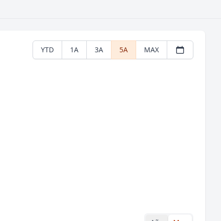
YTD
1A
3A
5A
MAX