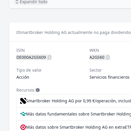
Expandir todo
0
Smartbroker Holding AG actualmente no paga dividendo
ISIN
WKN
DE000A2GS609
A2GS60
Tipo de valor
Sector
Acción
Servicios financieros
Recursos
Smartbroker Holding AG por 0,99 €/operación, inclui
Más datos fundamentales sobre Smartbroker Holding
Más datos sobre Smartbroker Holding AG en extraET