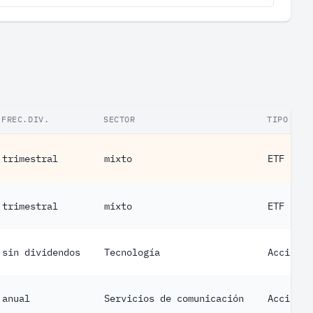
FREC.DIV.
SECTOR
TIPO
trimestral
mixto
ETF
trimestral
mixto
ETF
sin dividendos
Tecnología
Acción
anual
Servicios de comunicación
Acción