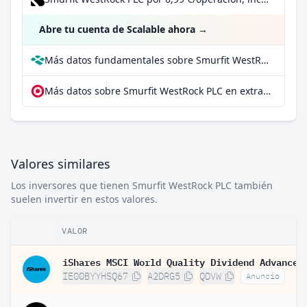
Abre tu cuenta de Scalable ahora
→
Más datos fundamentales sobre Smurfit WestRock PLC en Parqet
Más datos sobre Smurfit WestRock PLC en extraETF
Valores similares
Los inversores que tienen Smurfit WestRock PLC también
suelen invertir en estos valores.
VALOR
IE00BYYHSQ67
A2DRG5
QDVW
Anuncio