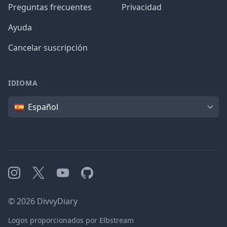
Preguntas frecuentes
Privacidad
Ayuda
Cancelar suscripción
IDIOMA
Idioma
Español
Instagram
X
YouTube
GitHub
©
2026
DivvyDiary
Logos proporcionados por Elbstream