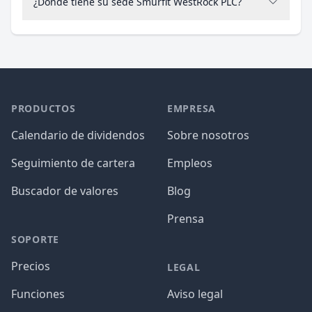
¿Dónde tiene su sede Smurfit WestRock PLC?
PRODUCTOS
EMPRESA
Calendario de dividendos
Sobre nosotros
Seguimiento de cartera
Empleos
Buscador de valores
Blog
Prensa
SOPORTE
Precios
LEGAL
Funciones
Aviso legal