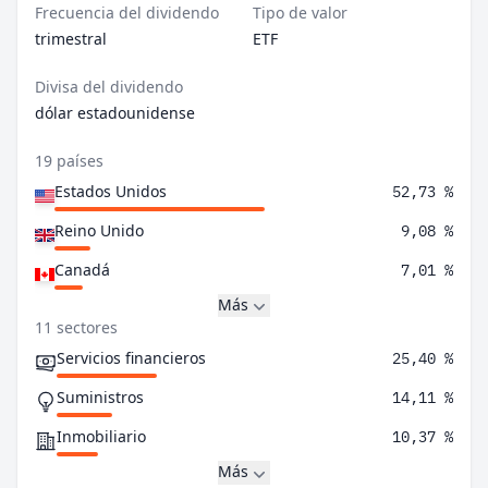
Frecuencia del dividendo
Tipo de valor
trimestral
ETF
Divisa del dividendo
dólar estadounidense
19 países
Estados Unidos
52,73 %
Reino Unido
9,08 %
Canadá
7,01 %
Más
11 sectores
Servicios financieros
25,40 %
Suministros
14,11 %
Inmobiliario
10,37 %
Más