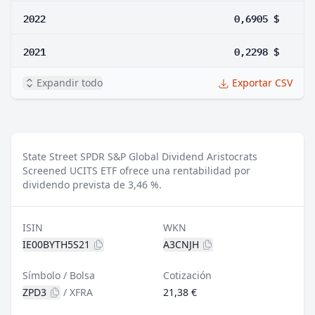
2022
0,6905 $
2021
0,2298 $
Expandir todo
Exportar CSV
State Street SPDR S&P Global Dividend Aristocrats
Screened UCITS ETF ofrece una rentabilidad por
dividendo prevista de 3,46 %.
ISIN
WKN
IE00BYTH5S21
A3CNJH
Símbolo / Bolsa
Cotización
ZPD3
/
XFRA
21,38 €