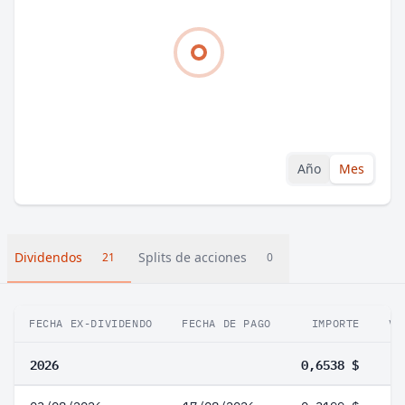
Año
Mes
Dividendos
Splits de acciones
21
0
FECHA EX-DIVIDENDO
FECHA DE PAGO
IMPORTE
VA
2026
0,6538 $