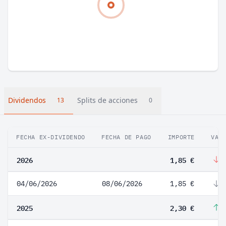
Dividendos
Splits de acciones
13
0
FECHA EX-DIVIDENDO
FECHA DE PAGO
IMPORTE
VAR
2026
1,85 €
-
04/06/2026
08/06/2026
1,85 €
-
2025
2,30 €
2