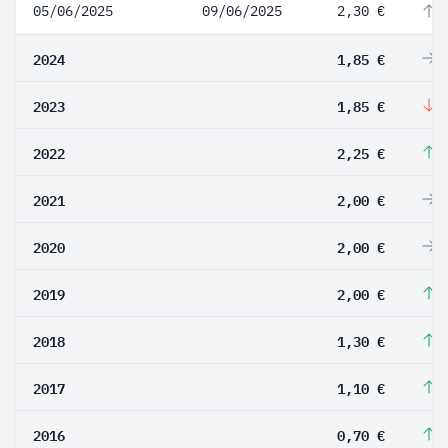
05/06/2025
09/06/2025
2,30 €
2
2024
1,85 €
0
2023
1,85 €
-
2022
2,25 €
1
2021
2,00 €
0
2020
2,00 €
0
2019
2,00 €
5
2018
1,30 €
1
2017
1,10 €
5
2016
0,70 €
7