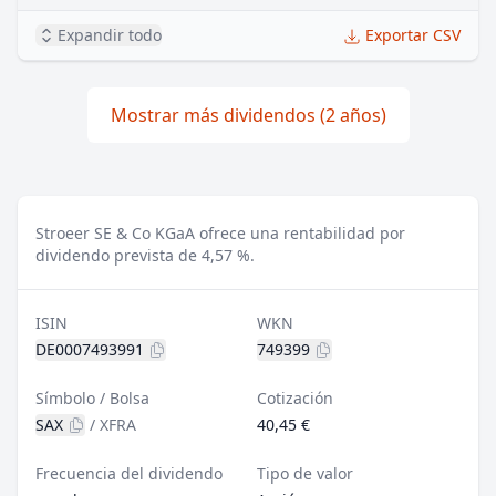
Expandir todo
Exportar CSV
Mostrar más dividendos (2 años)
Stroeer SE & Co KGaA ofrece una rentabilidad por
dividendo prevista de 4,57 %.
ISIN
WKN
DE0007493991
749399
Símbolo / Bolsa
Cotización
SAX
/
XFRA
40,45 €
Frecuencia del dividendo
Tipo de valor