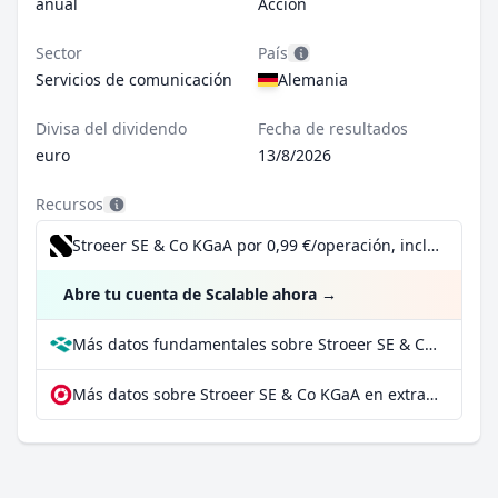
anual
Acción
Sector
País
Servicios de comunicación
Alemania
Divisa del dividendo
Fecha de resultados
euro
13/8/2026
Recursos
Stroeer SE & Co KGaA por 0,99 €/operación, incluido el Dividend Reinvestment Plan
Abre tu cuenta de Scalable ahora
→
Más datos fundamentales sobre Stroeer SE & Co KGaA en Parqet
Más datos sobre Stroeer SE & Co KGaA en extraETF