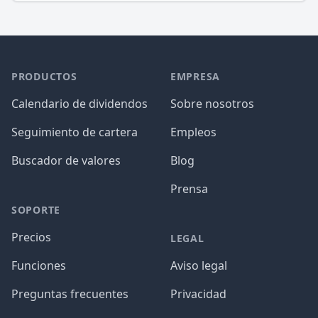
PRODUCTOS
EMPRESA
Calendario de dividendos
Sobre nosotros
Seguimiento de cartera
Empleos
Buscador de valores
Blog
Prensa
SOPORTE
Precios
LEGAL
Funciones
Aviso legal
Preguntas frecuentes
Privacidad