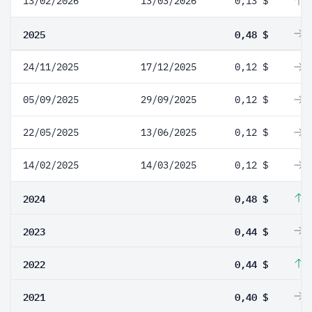
13/02/2026
13/03/2026
0,13 $
8
2025
0,48 $
0
24/11/2025
17/12/2025
0,12 $
0
05/09/2025
29/09/2025
0,12 $
0
22/05/2025
13/06/2025
0,12 $
0
14/02/2025
14/03/2025
0,12 $
0
2024
0,48 $
9
2023
0,44 $
0
2022
0,44 $
1
2021
0,40 $
0