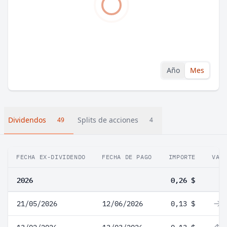
Año
Mes
Dividendos
Splits de acciones
49
4
FECHA EX-DIVIDENDO
FECHA DE PAGO
IMPORTE
VAR
2026
0,26 $
21/05/2026
12/06/2026
0,13 $
0