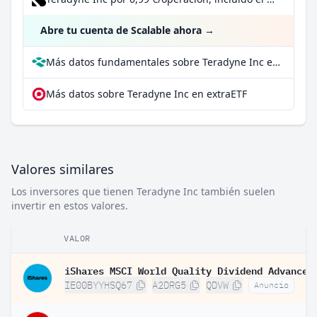
Abre tu cuenta de Scalable ahora
→
Más datos fundamentales sobre Teradyne Inc en Parqet
Más datos sobre Teradyne Inc en extraETF
Valores similares
Los inversores que tienen Teradyne Inc también suelen
invertir en estos valores.
VALOR
IE00BYYHSQ67
A2DRG5
QDVW
Anuncio