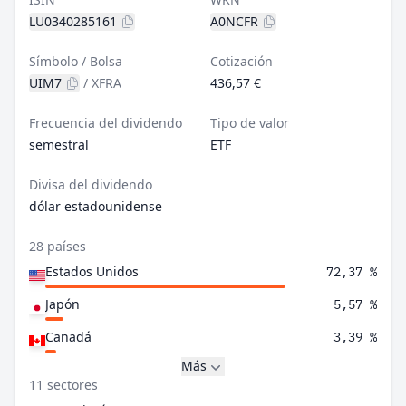
LU0340285161
A0NCFR
Símbolo / Bolsa
Cotización
UIM7
/
XFRA
436,57 €
Frecuencia del dividendo
Tipo de valor
semestral
ETF
Divisa del dividendo
dólar estadounidense
28 países
Estados Unidos
72,37 %
Japón
5,57 %
Canadá
3,39 %
Más
11 sectores