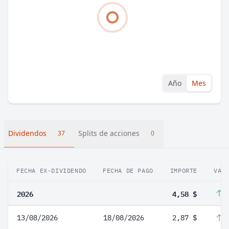
Año
Mes
Dividendos
Splits de acciones
37
0
FECHA EX-DIVIDENDO
FECHA DE PAGO
IMPORTE
VAR
2026
4,58 $
3
13/08/2026
18/08/2026
2,87 $
6