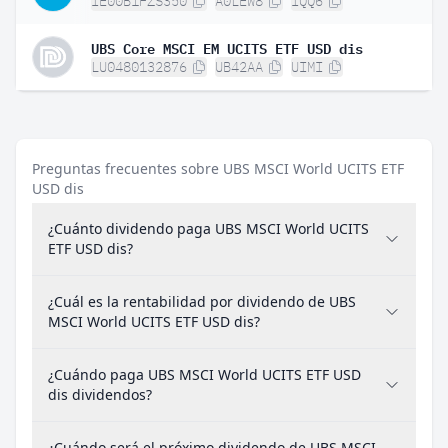
IE00B1FZS350
A0LEW8
IQQ6
UBS Core MSCI EM UCITS ETF USD dis
LU0480132876
UB42AA
UIMI
Preguntas frecuentes sobre UBS MSCI World UCITS ETF
USD dis
¿Cuánto dividendo paga UBS MSCI World UCITS
ETF USD dis?
¿Cuál es la rentabilidad por dividendo de UBS
MSCI World UCITS ETF USD dis?
¿Cuándo paga UBS MSCI World UCITS ETF USD
dis dividendos?
¿Cuándo será el próximo dividendo de UBS MSCI