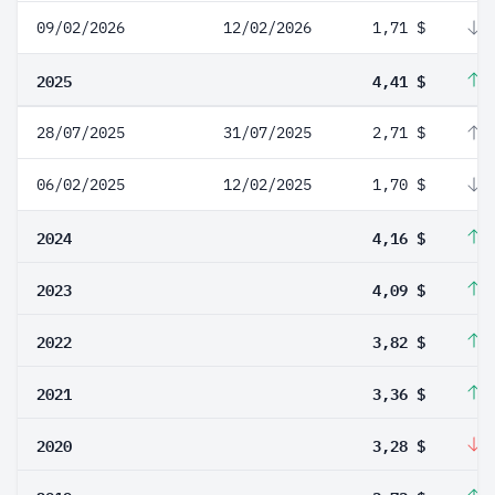
09/02/2026
12/02/2026
1,71 $
-
2025
4,41 $
6
28/07/2025
31/07/2025
2,71 $
5
06/02/2025
12/02/2025
1,70 $
-
2024
4,16 $
1
2023
4,09 $
7
2022
3,82 $
1
2021
3,36 $
2
2020
3,28 $
-