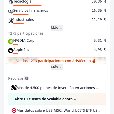
Tecnología
30,36 %
Servicios financieros
16,35 %
Industriales
11,19 %
Más
1273 participaciones
NVIDIA Corp
5,31 %
Apple Inc
4,93 %
Microsoft Corp
3,78 %
Ver las 1273 participaciones con Aristócrata
Más
Recursos
Más de 4.500 planes de inversión en acciones desde 1 €
Abre tu cuenta de Scalable ahora
→
Más datos sobre UBS MSCI World UCITS ETF USD dis en extraETF