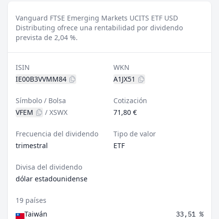
Vanguard FTSE Emerging Markets UCITS ETF USD
Distributing ofrece una rentabilidad por dividendo
prevista de 2,04 %.
ISIN
WKN
IE00B3VVMM84
A1JX51
Símbolo / Bolsa
Cotización
VFEM
/
XSWX
71,80 €
Frecuencia del dividendo
Tipo de valor
trimestral
ETF
Divisa del dividendo
dólar estadounidense
19 países
Taiwán
33,51 %