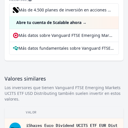
Más de 4.500 planes de inversión en acciones desde 1 €
Abre tu cuenta de Scalable ahora
→
Más datos sobre Vanguard FTSE Emerging Markets UCITS ETF USD Distributing en extraETF
Más datos fundamentales sobre Vanguard FTSE Emerging Markets UCITS ETF USD Distributing en Parqet
Valores similares
Los inversores que tienen Vanguard FTSE Emerging Markets
UCITS ETF USD Distributing también suelen invertir en estos
valores.
VALOR
iShares Euro Dividend UCITS ETF EUR Dist