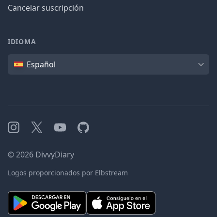
Cancelar suscripción
IDIOMA
Idioma
Español
Instagram
X
YouTube
GitHub
©
2026
DivvyDiary
Logos proporcionados por Elbstream