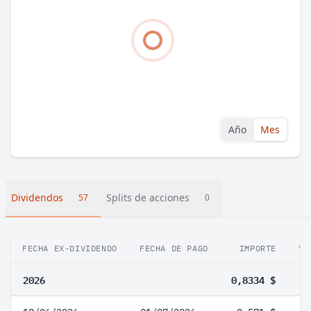
Año
Mes
Dividendos
Splits de acciones
57
0
FECHA EX-DIVIDENDO
FECHA DE PAGO
IMPORTE
VA
2026
0,8334 $