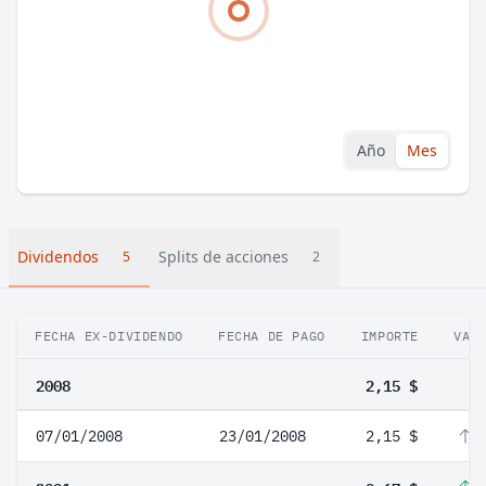
Año
Mes
Dividendos
Splits de acciones
5
2
FECHA EX-DIVIDENDO
FECHA DE PAGO
IMPORTE
VAR
2008
2,15 $
07/01/2008
23/01/2008
2,15 $
4