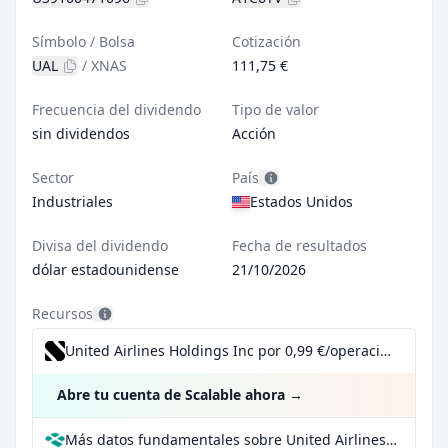
Símbolo / Bolsa
Cotización
UAL
/
XNAS
111,75 €
Frecuencia del dividendo
Tipo de valor
sin dividendos
Acción
Sector
País
Industriales
Estados Unidos
Divisa del dividendo
Fecha de resultados
dólar estadounidense
21/10/2026
Recursos
United Airlines Holdings Inc por 0,99 €/operación, incluido el Dividend Reinvestment Plan
Abre tu cuenta de Scalable ahora
→
Más datos fundamentales sobre United Airlines Holdings Inc en Parqet