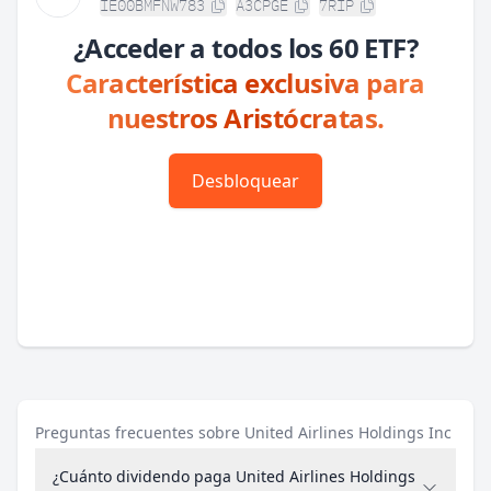
IE00BMFNW783
A3CPGE
7RIP
¿Acceder a todos los 60 ETF?
Característica exclusiva para
nuestros Aristócratas.
Desbloquear
Preguntas frecuentes sobre United Airlines Holdings Inc
¿Cuánto dividendo paga United Airlines Holdings