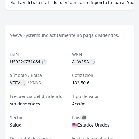
No hay historial de dividendos disponible para Veev
Veeva Systems Inc actualmente no paga dividendos.
ISIN
WKN
US9224751084
A1W5SA
Símbolo / Bolsa
Cotización
VEEV
/
XNYS
182,50 €
Frecuencia del dividendo
Tipo de valor
sin dividendos
Acción
Sector
País
Salud
Estados Unidos
Divisa del dividendo
Fecha de resultados