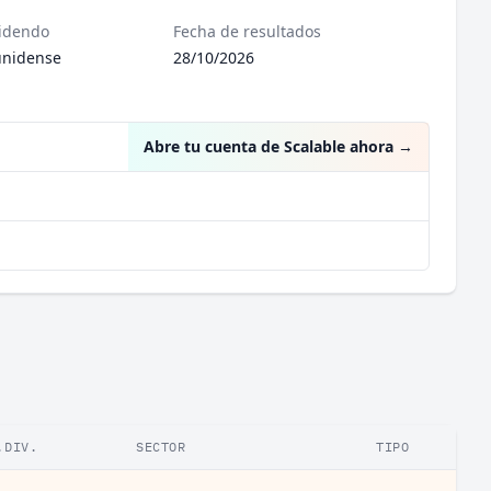
videndo
Fecha de resultados
unidense
28/10/2026
Abre tu cuenta de Scalable ahora
→
.DIV.
SECTOR
TIPO