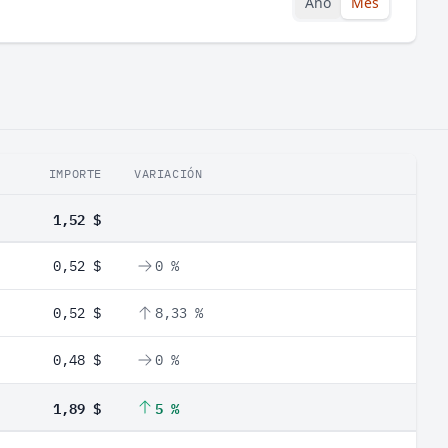
Año
Mes
IMPORTE
VARIACIÓN
1,52 $
0,52 $
0 %
0,52 $
8,33 %
0,48 $
0 %
1,89 $
5 %