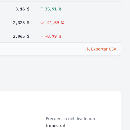
3,16 $
35,91 %
2,325 $
-21,59 %
2,965 $
-8,79 %
Exportar CSV
Frecuencia del dividendo
trimestral