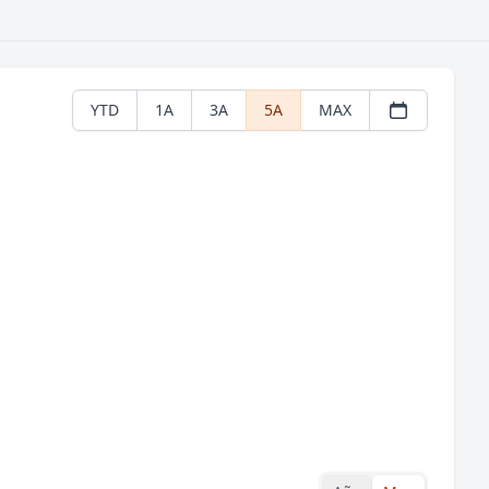
YTD
1A
3A
5A
MAX