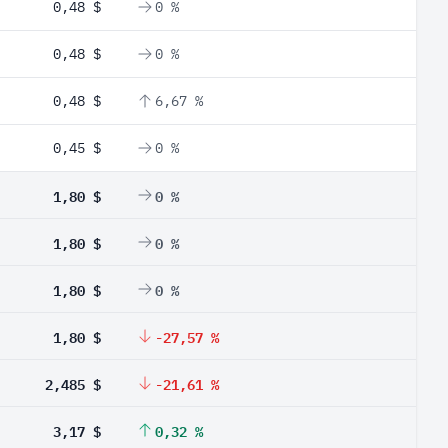
0,48 $
0 %
0,48 $
0 %
0,48 $
6,67 %
0,45 $
0 %
1,80 $
0 %
1,80 $
0 %
1,80 $
0 %
1,80 $
-27,57 %
2,485 $
-21,61 %
3,17 $
0,32 %