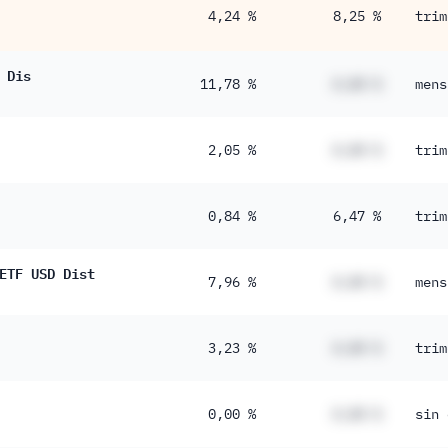
4,24 %
8,25 %
trim
 Dis
11,78 %
#,## %
mens
2,05 %
#,## %
trim
0,84 %
6,47 %
trim
ETF USD Dist
7,96 %
#,## %
mens
3,23 %
#,## %
trim
0,00 %
#,## %
sin 