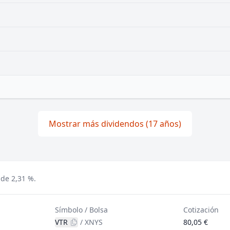
Mostrar más dividendos (17 años)
 de 2,31 %.
Símbolo / Bolsa
Cotización
VTR
/
XNYS
80,05 €