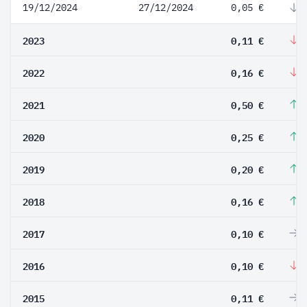
19/12/2024
27/12/2024
0,05 €
-
2023
0,11 €
-
2022
0,16 €
-
2021
0,50 €
1
2020
0,25 €
2
2019
0,20 €
2
2018
0,16 €
6
2017
0,10 €
0
2016
0,10 €
-
2015
0,11 €
0