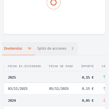
Dividendos
Splits de acciones
14
2
FECHA EX-DIVIDENDO
FECHA DE PAGO
IMPORTE
VAR
2025
0,15 €
2
03/11/2025
05/11/2025
0,15 €
2
2024
0,05 €
-