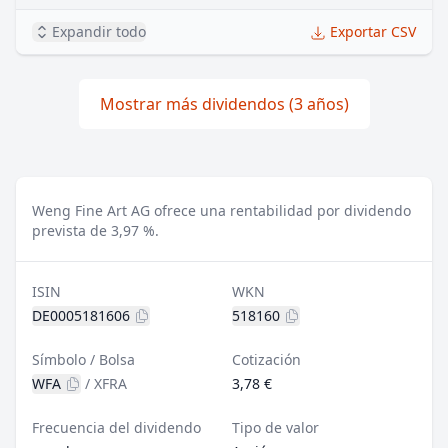
Expandir todo
Exportar CSV
Mostrar más dividendos (3 años)
Weng Fine Art AG ofrece una rentabilidad por dividendo
prevista de 3,97 %.
ISIN
WKN
DE0005181606
518160
Símbolo / Bolsa
Cotización
WFA
/
XFRA
3,78 €
Frecuencia del dividendo
Tipo de valor