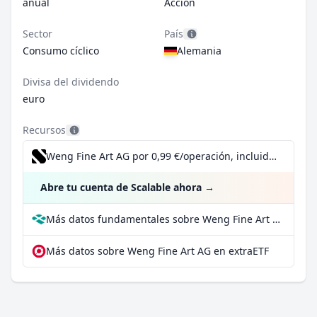
anual
Acción
Sector
País
Consumo cíclico
Alemania
Divisa del dividendo
euro
Recursos
Weng Fine Art AG por 0,99 €/operación, incluido el Dividend Reinvestment Plan
Abre tu cuenta de Scalable ahora
→
Más datos fundamentales sobre Weng Fine Art AG en Parqet
Más datos sobre Weng Fine Art AG en extraETF