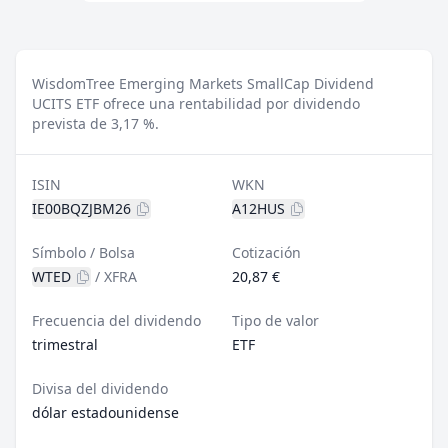
WisdomTree Emerging Markets SmallCap Dividend
UCITS ETF ofrece una rentabilidad por dividendo
prevista de 3,17 %.
ISIN
WKN
IE00BQZJBM26
A12HUS
Símbolo / Bolsa
Cotización
WTED
/
XFRA
20,87 €
Frecuencia del dividendo
Tipo de valor
trimestral
ETF
Divisa del dividendo
dólar estadounidense