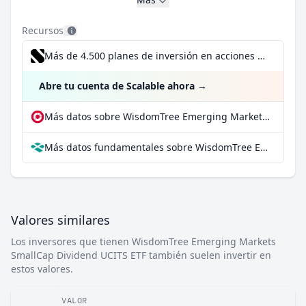
Recursos
Más de 4.500 planes de inversión en acciones desde 1 €
Abre tu cuenta de Scalable ahora
→
Más datos sobre WisdomTree Emerging Markets SmallCap Dividend UCITS ETF en extraETF
Más datos fundamentales sobre WisdomTree Emerging Markets SmallCap Dividend UCITS ETF en Parqet
Valores similares
Los inversores que tienen WisdomTree Emerging Markets
SmallCap Dividend UCITS ETF también suelen invertir en
estos valores.
VALOR