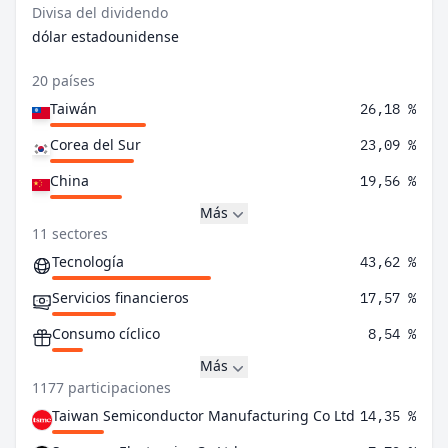
Divisa del dividendo
dólar estadounidense
20 países
Taiwán
26,18 %
Corea del Sur
23,09 %
China
19,56 %
Más
11 sectores
Tecnología
43,62 %
Servicios financieros
17,57 %
Consumo cíclico
8,54 %
Más
1177 participaciones
Taiwan Semiconductor Manufacturing Co Ltd
14,35 %