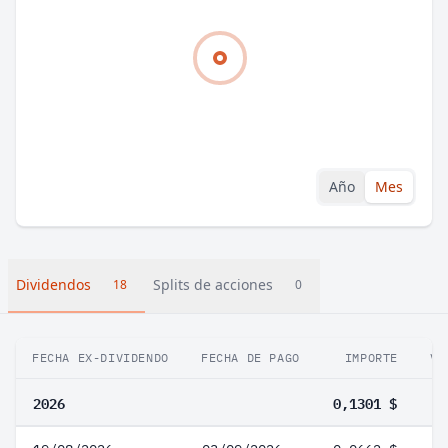
Año
Mes
Dividendos
Splits de acciones
18
0
FECHA EX-DIVIDENDO
FECHA DE PAGO
IMPORTE
VA
2026
0,1301 $