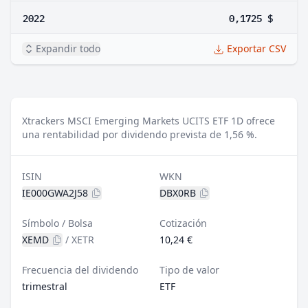
2022
0,1725 $
Expandir todo
Exportar CSV
Xtrackers MSCI Emerging Markets UCITS ETF 1D ofrece
una rentabilidad por dividendo prevista de 1,56 %.
ISIN
WKN
IE000GWA2J58
DBX0RB
Símbolo / Bolsa
Cotización
XEMD
/
XETR
10,24 €
Frecuencia del dividendo
Tipo de valor
trimestral
ETF