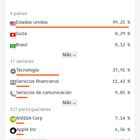
9 países
Estados Unidos
99,25 %
Suiza
0,29 %
Brasil
0,12 %
Más
11 sectores
Tecnología
37,91 %
Servicios financieros
11,43 %
Servicios de comunicación
9,85 %
Más
527 participaciones
NVIDIA Corp
7,14 %
Apple Inc
6,56 %