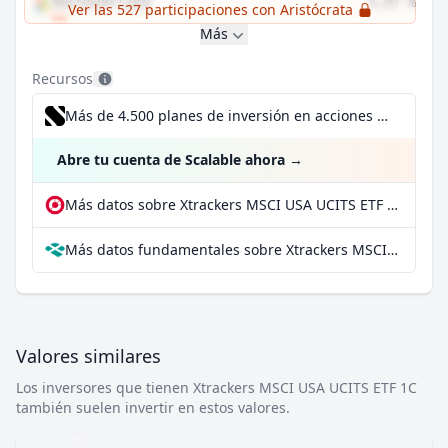
Microsoft Corp
4,07 %
Ver las 527 participaciones con Aristócrata
Más
Recursos
Más de 4.500 planes de inversión en acciones desde 1 €
Abre tu cuenta de Scalable ahora
→
Más datos sobre Xtrackers MSCI USA UCITS ETF 1C en extraETF
Más datos fundamentales sobre Xtrackers MSCI USA UCITS ETF 1C en Parqet
Valores similares
Los inversores que tienen Xtrackers MSCI USA UCITS ETF 1C
también suelen invertir en estos valores.