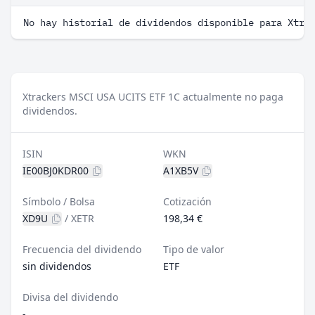
No hay historial de dividendos disponible para Xtra
Xtrackers MSCI USA UCITS ETF 1C actualmente no paga
dividendos.
ISIN
WKN
IE00BJ0KDR00
A1XB5V
Símbolo / Bolsa
Cotización
XD9U
/
XETR
198,34 €
Frecuencia del dividendo
Tipo de valor
sin dividendos
ETF
Divisa del dividendo
-