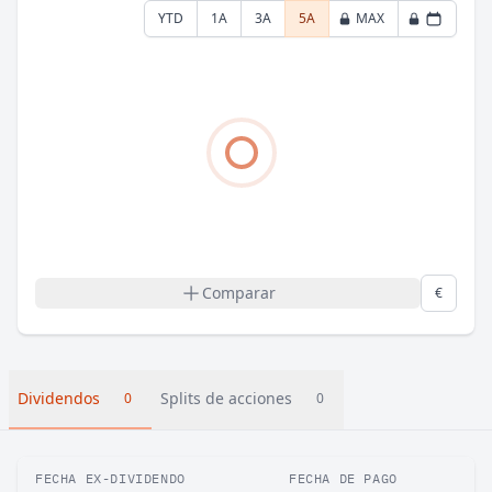
YTD
1A
3A
5A
MAX
Comparar
€
Dividendos
Splits de acciones
0
0
FECHA EX-DIVIDENDO
FECHA DE PAGO