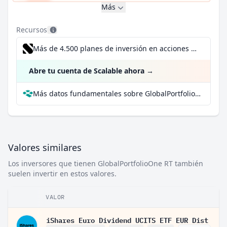
Más
Recursos
Más de 4.500 planes de inversión en acciones desde 1 €
Abre tu cuenta de Scalable ahora
→
Más datos fundamentales sobre GlobalPortfolioOne RT en Parqet
Valores similares
Los inversores que tienen GlobalPortfolioOne RT también
suelen invertir en estos valores.
VALOR
iShares Euro Dividend UCITS ETF EUR Dist