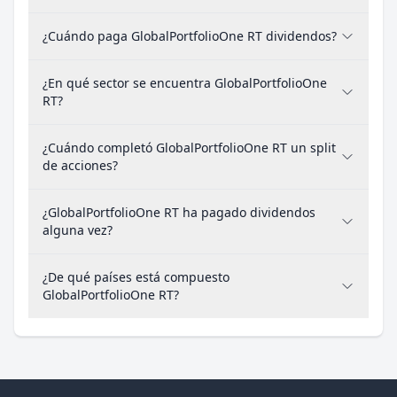
¿Cuándo paga GlobalPortfolioOne RT dividendos?
¿En qué sector se encuentra GlobalPortfolioOne
RT?
¿Cuándo completó GlobalPortfolioOne RT un split
de acciones?
¿GlobalPortfolioOne RT ha pagado dividendos
alguna vez?
¿De qué países está compuesto
GlobalPortfolioOne RT?