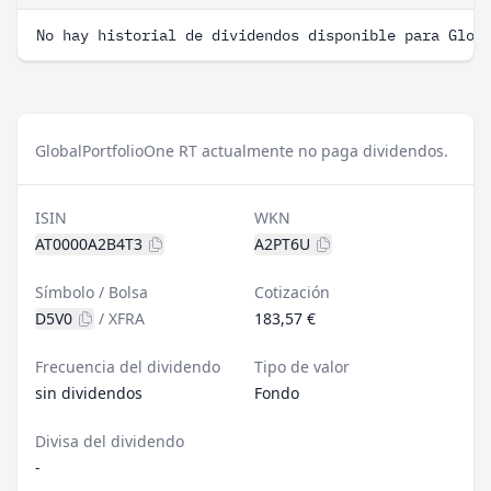
No hay historial de dividendos disponible para Glob
GlobalPortfolioOne RT actualmente no paga dividendos.
ISIN
WKN
AT0000A2B4T3
A2PT6U
Símbolo / Bolsa
Cotización
D5V0
/
XFRA
183,57 €
Frecuencia del dividendo
Tipo de valor
sin dividendos
Fondo
Divisa del dividendo
-