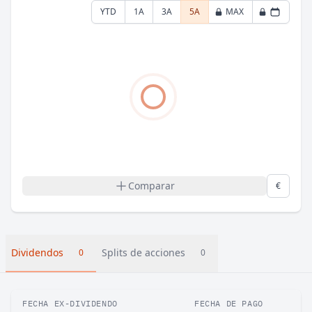
YTD
1A
3A
5A
MAX
Comparar
€
Dividendos
Splits de acciones
0
0
FECHA EX-DIVIDENDO
FECHA DE PAGO