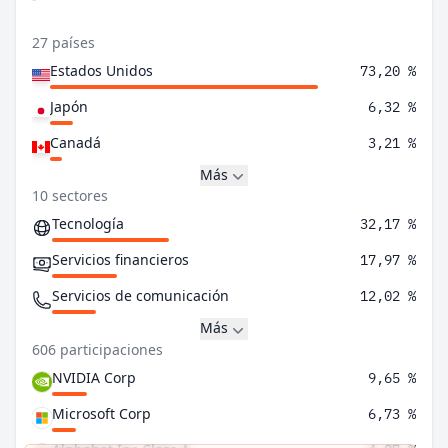
27 países
Estados Unidos
73,20 %
Japón
6,32 %
Canadá
3,21 %
Más
10 sectores
Tecnología
32,17 %
Servicios financieros
17,97 %
Servicios de comunicación
12,02 %
Más
606 participaciones
NVIDIA Corp
9,65 %
Microsoft Corp
6,73 %