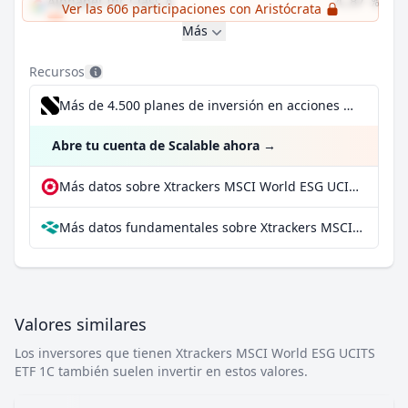
Alphabet Inc Class A
4,87 %
Ver las 606 participaciones con Aristócrata
Más
Recursos
Más de 4.500 planes de inversión en acciones desde 1 €
Abre tu cuenta de Scalable ahora
→
Más datos sobre Xtrackers MSCI World ESG UCITS ETF 1C en extraETF
Más datos fundamentales sobre Xtrackers MSCI World ESG UCITS ETF 1C en Parqet
Valores similares
Los inversores que tienen Xtrackers MSCI World ESG UCITS
ETF 1C también suelen invertir en estos valores.