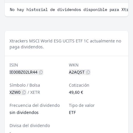
No hay historial de dividendos disponible para Xtra
Xtrackers MSCI World ESG UCITS ETF 1C actualmente no
paga dividendos.
ISIN
WKN
IE00BZ02LR44
A2AQST
Símbolo / Bolsa
Cotización
XZW0
/
XETR
49,60 €
Frecuencia del dividendo
Tipo de valor
sin dividendos
ETF
Divisa del dividendo
-