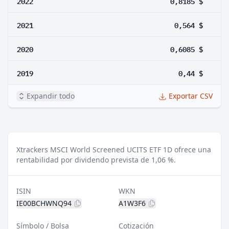
2022
0,8185 $
2021
0,564 $
2020
0,6085 $
2019
0,44 $
Expandir todo
Exportar CSV
Xtrackers MSCI World Screened UCITS ETF 1D ofrece una
rentabilidad por dividendo prevista de 1,06 %.
ISIN
WKN
IE00BCHWNQ94
A1W3F6
Símbolo / Bolsa
Cotización