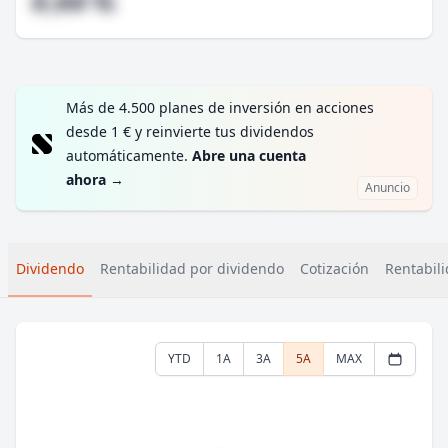
#,## %
Más de 4.500 planes de inversión en acciones
desde 1 € y reinvierte tus dividendos
automáticamente.
Abre una cuenta
ahora
→
Anuncio
Dividendo
Rentabilidad por dividendo
Cotización
Rentabili
YTD
1A
3A
5A
MAX