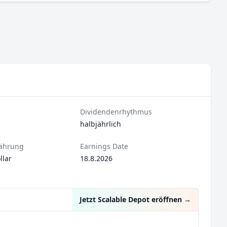
Dividendenrhythmus
halbjährlich
ährung
Earnings Date
lar
18.8.2026
Jetzt Scalable Depot eröffnen
→