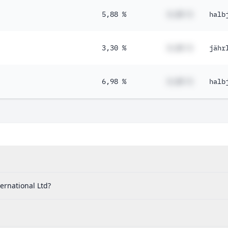
5,88 %
#,## %
halb
3,30 %
#,## %
jähr
6,98 %
#,## %
halb
ernational Ltd?