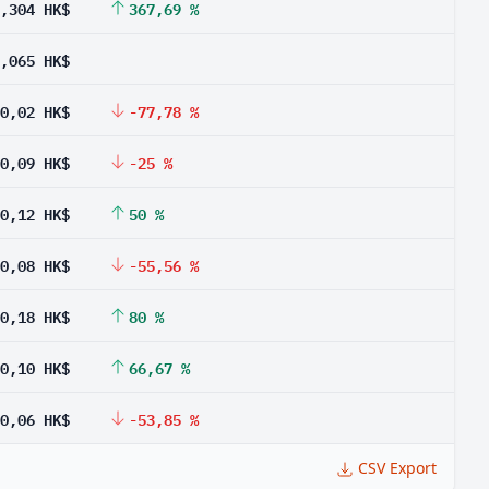
,304 HK$
367,69 %
,065 HK$
0,02 HK$
-77,78 %
0,09 HK$
-25 %
0,12 HK$
50 %
0,08 HK$
-55,56 %
0,18 HK$
80 %
0,10 HK$
66,67 %
0,06 HK$
-53,85 %
CSV Export