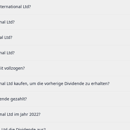
ernational Ltd?
nal Ltd?
al Ltd?
nal Ltd?
it vollzogen?
nal Ltd kaufen, um die vorherige Dividende zu erhalten?
dende gezahlt?
al Ltd im Jahr 2022?
 Ltd die Dividende aus?