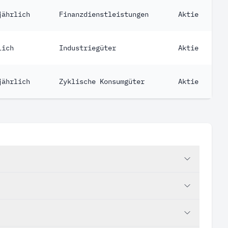
jährlich
Finanzdienstleistungen
Aktie
lich
Industriegüter
Aktie
jährlich
Zyklische Konsumgüter
Aktie