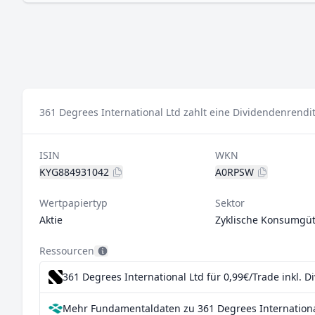
361 Degrees International Ltd zahlt eine Dividendenrendi
ISIN
WKN
KYG884931042
A0RPSW
Wertpapiertyp
Sektor
Aktie
Zyklische Konsumgüt
Ressourcen
361 Degrees International Ltd für 0,99€/Trade inkl. 
Mehr Fundamentaldaten zu 361 Degrees International