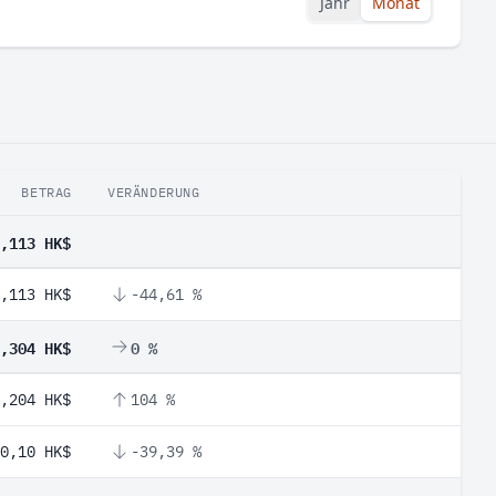
Jahr
Monat
BETRAG
VERÄNDERUNG
,113 HK$
,113 HK$
-44,61 %
,304 HK$
0 %
,204 HK$
104 %
0,10 HK$
-39,39 %