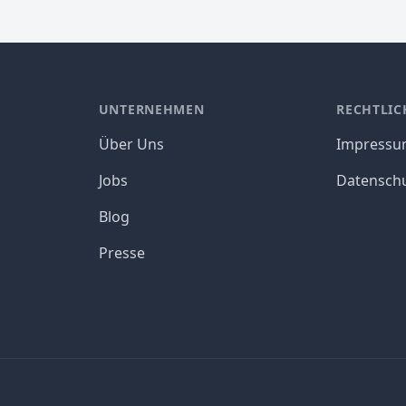
UNTERNEHMEN
RECHTLIC
Über Uns
Impress
Jobs
Datensch
Blog
Presse