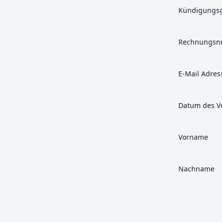
Kündigungs
Rechnungs
E-Mail Adres
Datum des V
Vorname
Nachname