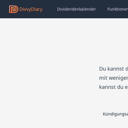
DivvyDiary
Dividendenkalender
Funktione
Du kannst 
mit wenigen
kannst du 
Kündigungsa