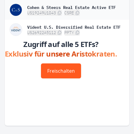
Cohen & Steers Real Estate Active ETF
US19249U1043
CSRE
Vident U.S. Diversified Real Estate ETF
US26922A5112
PPTY
Zugriff auf alle 5 ETFs?
Exklusiv für unsere Aristokraten.
Freischalten