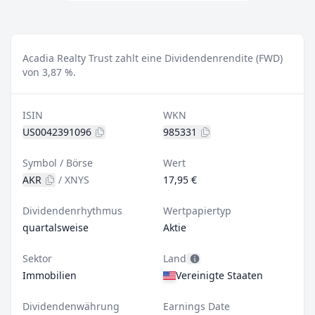
Acadia Realty Trust zahlt eine Dividendenrendite (FWD)
von 3,87 %.
ISIN
WKN
US0042391096
985331
Symbol / Börse
Wert
AKR
/
XNYS
17,95 €
Dividendenrhythmus
Wertpapiertyp
quartalsweise
Aktie
Sektor
Land
Immobilien
Vereinigte Staaten
Dividendenwährung
Earnings Date