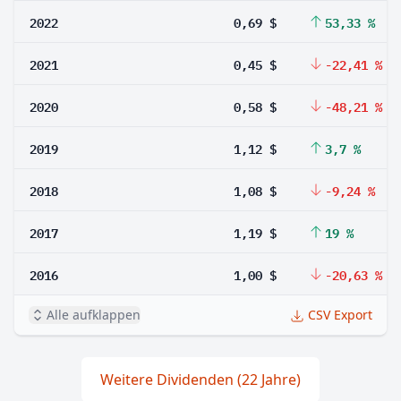
2022
0,69 $
53,33 %
2021
0,45 $
-22,41 %
2020
0,58 $
-48,21 %
2019
1,12 $
3,7 %
2018
1,08 $
-9,24 %
2017
1,19 $
19 %
2016
1,00 $
-20,63 %
Alle aufklappen
CSV Export
Weitere Dividenden (22 Jahre)