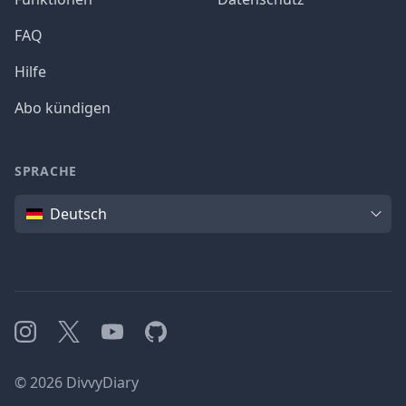
FAQ
Hilfe
Abo kündigen
SPRACHE
Sprache
Deutsch
Instagram
X
YouTube
GitHub
©
2026
DivvyDiary