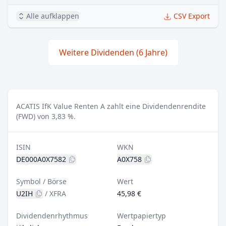
Alle aufklappen
CSV Export
Weitere Dividenden (6 Jahre)
ACATIS IfK Value Renten A zahlt eine Dividendenrendite
(FWD) von 3,83 %.
ISIN
WKN
DE000A0X7582
A0X758
Symbol / Börse
Wert
U2IH
/
XFRA
45,98 €
Dividendenrhythmus
Wertpapiertyp