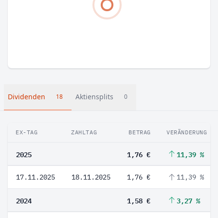
Dividenden
Aktiensplits
18
0
EX-TAG
ZAHLTAG
BETRAG
VERÄNDERUNG
2025
1,76 €
11,39 %
17.11.2025
18.11.2025
1,76 €
11,39 %
2024
1,58 €
3,27 %