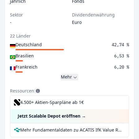
jährlich
Fonds
Sektor
Dividendenwährung
-
Euro
22 Länder
Deutschland
42,74 %
Brasilien
6,53 %
Frankreich
6,20 %
Mehr
Ressourcen
4.500+ Aktien-Sparpläne ab 1€
Jetzt Scalable Depot eröffnen
→
Mehr Fundamentaldaten zu ACATIS IfK Value Renten A bei Parqet