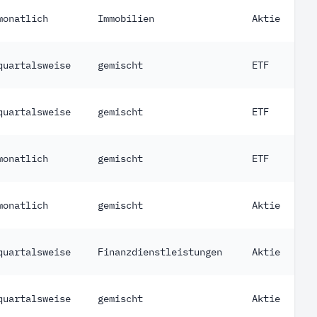
monatlich
Immobilien
Aktie
quartalsweise
gemischt
ETF
quartalsweise
gemischt
ETF
monatlich
gemischt
ETF
monatlich
gemischt
Aktie
quartalsweise
Finanzdienstleistungen
Aktie
quartalsweise
gemischt
Aktie