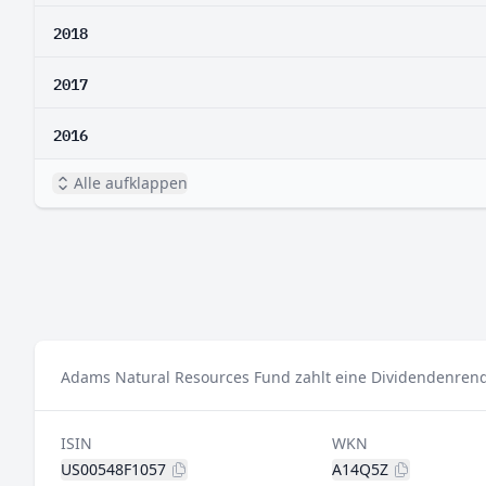
2018
2017
2016
Alle aufklappen
Adams Natural Resources Fund zahlt eine Dividendenrendi
ISIN
WKN
US00548F1057
A14Q5Z