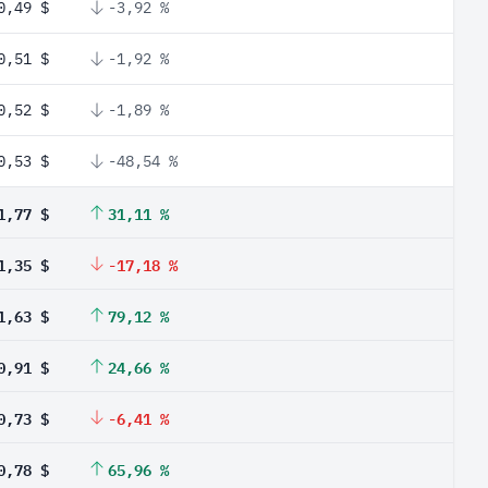
0,49 $
-3,92 %
0,51 $
-1,92 %
0,52 $
-1,89 %
0,53 $
-48,54 %
1,77 $
31,11 %
1,35 $
-17,18 %
1,63 $
79,12 %
0,91 $
24,66 %
0,73 $
-6,41 %
0,78 $
65,96 %