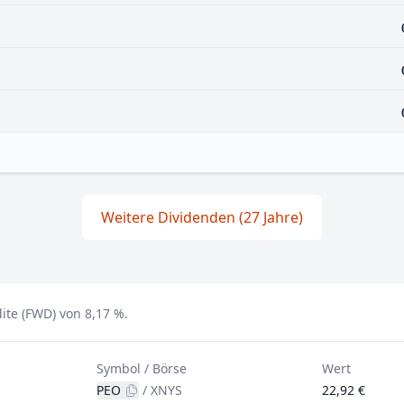
Weitere Dividenden (27 Jahre)
te (FWD) von 8,17 %.
Symbol / Börse
Wert
PEO
/
XNYS
22,92 €