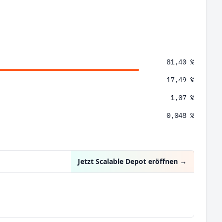
81,40 %
17,49 %
1,07 %
0,048 %
Jetzt Scalable Depot eröffnen
→