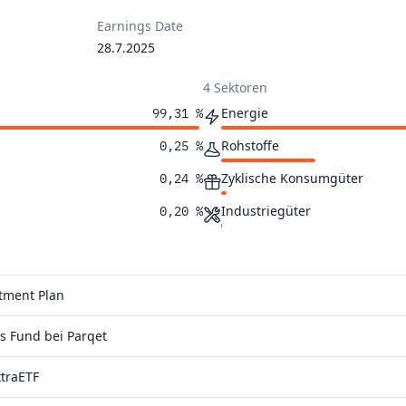
Earnings Date
28.7.2025
4 Sektoren
Energie
99,31 %
Rohstoffe
0,25 %
Zyklische Konsumgüter
0,24 %
Industriegüter
0,20 %
stment Plan
 Fund bei Parqet
traETF