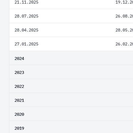
21.11.2025
19.12.2
28.07.2025
26.08.2
28.04.2025
28.05.2
27.01.2025
26.02.2
2024
2023
2022
2021
2020
2019