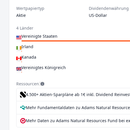
Wertpapiertyp
Dividendenwährung
Aktie
US-Dollar
4 Länder
Vereinigte Staaten
Irland
Kanada
Vereinigtes Königreich
Ressourcen
4.500+ Aktien-Sparpläne ab 1€
inkl. Dividend Reinve
Mehr Fundamentaldaten zu Adams Natural Resources
Mehr Daten zu Adams Natural Resources Fund bei ex