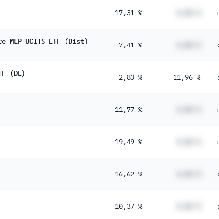
17,31 %
#,## %
re MLP UCITS ETF (Dist)
7,41 %
#,## %
TF (DE)
2,83 %
11,96 %
11,77 %
#,## %
19,49 %
#,## %
16,62 %
#,## %
10,37 %
#,## %