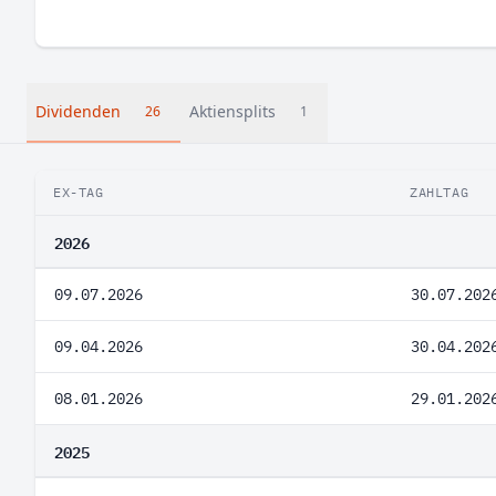
Dividenden
Aktiensplits
26
1
EX-TAG
ZAHLTAG
2026
09.07.2026
30.07.202
09.04.2026
30.04.202
08.01.2026
29.01.202
2025