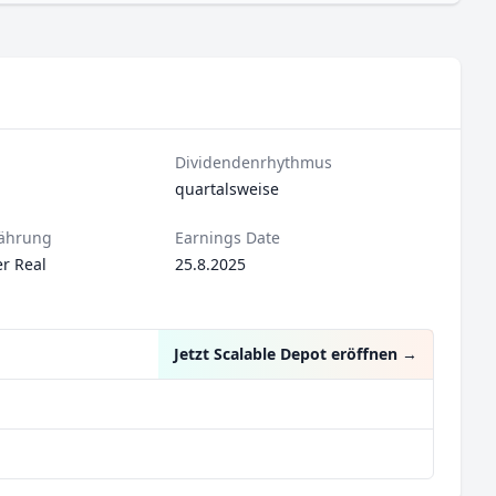
Dividendenrhythmus
quartalsweise
ährung
Earnings Date
er Real
25.8.2025
Jetzt Scalable Depot eröffnen
→