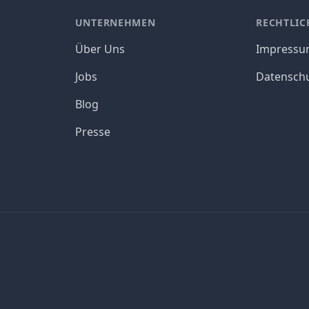
UNTERNEHMEN
RECHTLIC
Über Uns
Impress
Jobs
Datensch
Blog
Presse