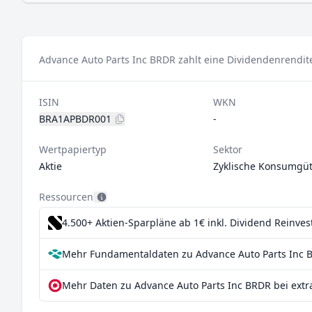
Advance Auto Parts Inc BRDR zahlt eine Dividendenrendite
ISIN
WKN
BRA1APBDR001
-
Wertpapiertyp
Sektor
Aktie
Zyklische Konsumgüt
Ressourcen
4.500+ Aktien-Sparpläne ab 1€
inkl. Dividend Reinve
Mehr Fundamentaldaten zu Advance Auto Parts Inc B
Mehr Daten zu Advance Auto Parts Inc BRDR bei extr