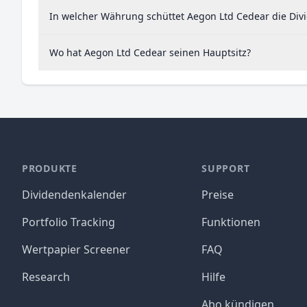
In welcher Währung schüttet Aegon Ltd Cedear die Div
Wo hat Aegon Ltd Cedear seinen Hauptsitz?
PRODUKTE
SUPPORT
Dividendenkalender
Preise
Portfolio Tracking
Funktionen
Wertpapier Screener
FAQ
Research
Hilfe
Abo kündigen