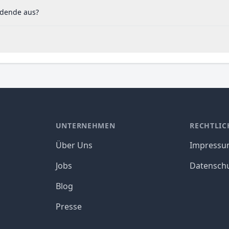
idende aus?
UNTERNEHMEN
RECHTLIC
Über Uns
Impress
Jobs
Datensch
Blog
Presse