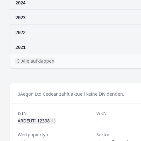
2024
2023
2022
2021
Alle aufklappen
0
Aegon Ltd Cedear zahlt aktuell keine Dividenden.
ISIN
WKN
ARDEUT112398
-
Wertpapiertyp
Sektor