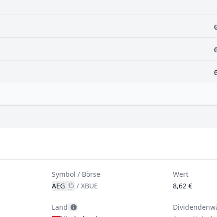
Symbol / Börse
Wert
AEG
/
XBUE
8,62 €
Land
Dividendenw