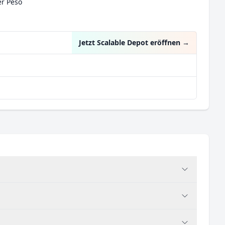
er Peso
Jetzt Scalable Depot eröffnen
→