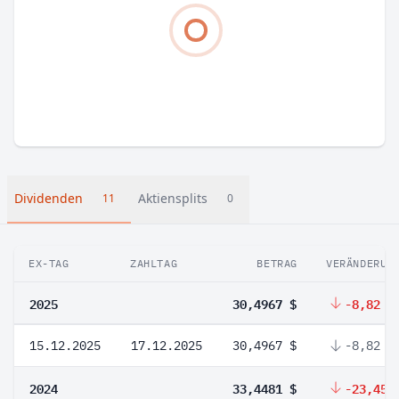
Dividenden
Aktiensplits
11
0
EX-TAG
ZAHLTAG
BETRAG
VERÄNDERUN
2025
30,4967 $
-8,82 %
15.12.2025
17.12.2025
30,4967 $
-8,82 %
2024
33,4481 $
-23,45 