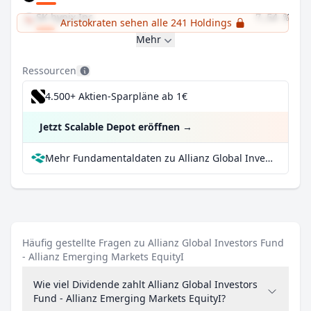
SK hynix Inc
7,54 %
Aristokraten sehen alle 241 Holdings
Mehr
Ressourcen
4.500+ Aktien-Sparpläne ab 1€
Jetzt Scalable Depot eröffnen
→
Mehr Fundamentaldaten zu Allianz Global Investors Fund - Allianz Emerging Markets EquityI bei Parqet
Häufig gestellte Fragen zu Allianz Global Investors Fund
- Allianz Emerging Markets EquityI
Wie viel Dividende zahlt Allianz Global Investors
Fund - Allianz Emerging Markets EquityI?