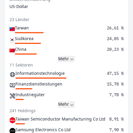
US-Dollar
23 Länder
Taiwan
26,61 %
Südkorea
24,05 %
China
20,23 %
Mehr
11 Sektoren
Informationstechnologie
47,15 %
Finanzdienstleistungen
15,78 %
Industriegüter
7,78 %
Mehr
241 Holdings
Taiwan Semiconductor Manufacturing Co Ltd
8,91 %
Samsung Electronics Co Ltd
7,90 %