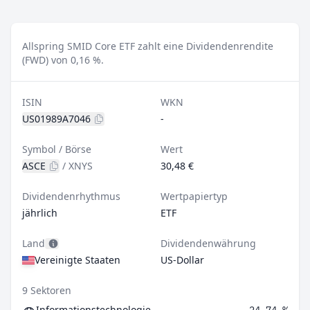
Allspring SMID Core ETF zahlt eine Dividendenrendite
(FWD) von 0,16 %.
ISIN
WKN
US01989A7046
-
Symbol / Börse
Wert
ASCE
/
XNYS
30,48 €
Dividendenrhythmus
Wertpapiertyp
jährlich
ETF
Land
Dividendenwährung
Vereinigte Staaten
US-Dollar
9 Sektoren
Informationstechnologie