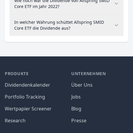
Wie hoch war die Dividende von Allspring SMID
Core ETF im Jahr 2022?
In welcher Währung schüttet Allspring SMID
Core ETF die Dividende aus?
PRODUKTE
UNTERNEHMEN
Dividendenkalender
Über Uns
Portfolio Tracking
Jobs
Wertpapier Screener
Blog
Research
Presse