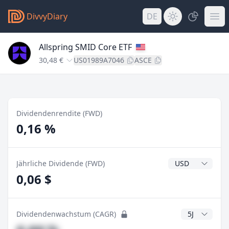
DivvyDiary
DE
Allspring SMID Core ETF
30,48 €
US01989A7046
ASCE
Dividendenrendite (FWD)
0,16 %
Dividendenwähr
Jährliche Dividende (FWD)
0,06 $
CAGR Jahre
Dividendenwachstum (CAGR)