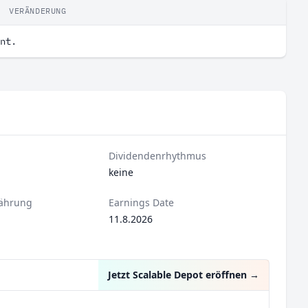
VERÄNDERUNG
nt.
Dividendenrhythmus
keine
ährung
Earnings Date
11.8.2026
Jetzt Scalable Depot eröffnen
→