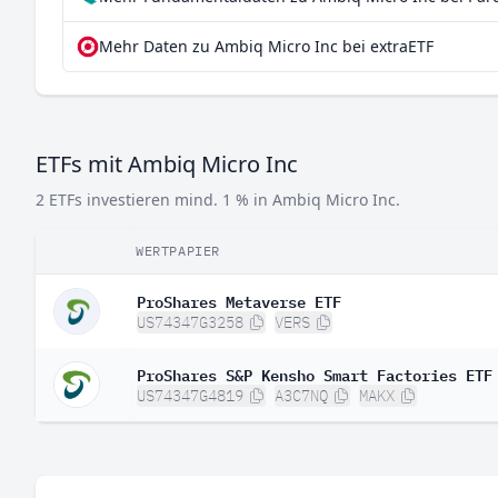
Mehr Daten zu Ambiq Micro Inc bei extraETF
ETFs mit Ambiq Micro Inc
2 ETFs investieren mind. 1 % in Ambiq Micro Inc.
WERTPAPIER
ProShares Metaverse ETF
US74347G3258
VERS
ProShares S&P Kensho Smart Factories ETF
US74347G4819
A3C7NQ
MAKX