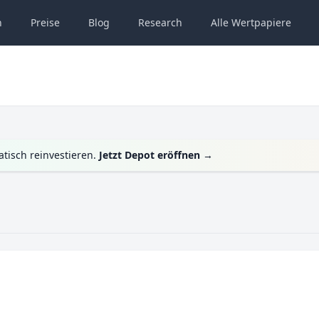
n
Preise
Blog
Research
Alle
Wertpapiere
tisch reinvestieren.
Jetzt Depot eröffnen
→