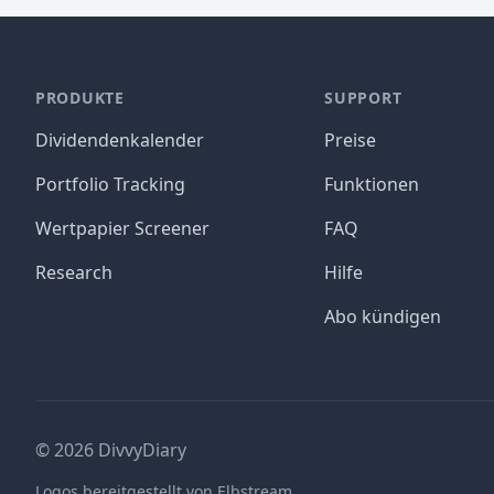
PRODUKTE
SUPPORT
Dividendenkalender
Preise
Portfolio Tracking
Funktionen
Wertpapier Screener
FAQ
Research
Hilfe
Abo kündigen
©
2026
DivvyDiary
Logos bereitgestellt von Elbstream