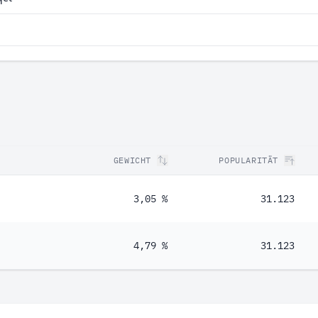
GEWICHT
POPULARITÄT
3,05 %
31.123
4,79 %
31.123