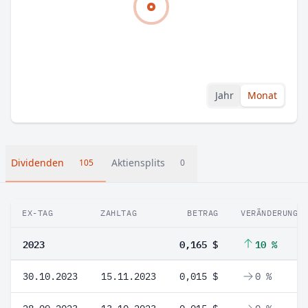
Jahr
Monat
Dividenden
Aktiensplits
105
0
EX-TAG
ZAHLTAG
BETRAG
VERÄNDERUNG
2023
0,165 $
10 %
30.10.2023
15.11.2023
0,015 $
0 %