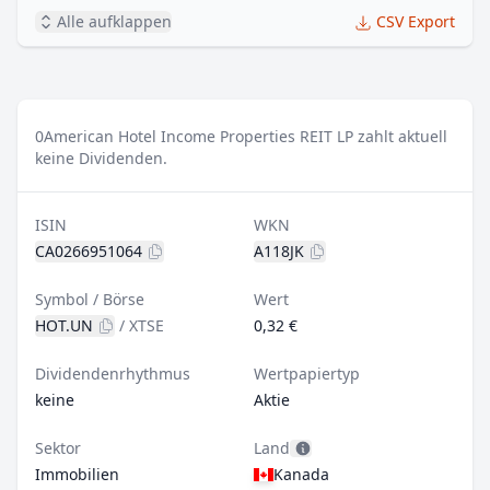
Alle aufklappen
CSV Export
0
American Hotel Income Properties REIT LP zahlt aktuell
keine Dividenden.
ISIN
WKN
CA0266951064
A118JK
Symbol / Börse
Wert
HOT.UN
/
XTSE
0,32 €
Dividendenrhythmus
Wertpapiertyp
keine
Aktie
Sektor
Land
Immobilien
Kanada