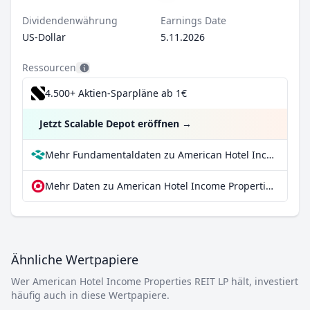
Dividendenwährung
Earnings Date
US-Dollar
5.11.2026
Ressourcen
4.500+ Aktien-Sparpläne ab 1€
Jetzt Scalable Depot eröffnen
→
Mehr Fundamentaldaten zu American Hotel Income Properties REIT LP bei Parqet
Mehr Daten zu American Hotel Income Properties REIT LP bei extraETF
Ähnliche Wertpapiere
Wer American Hotel Income Properties REIT LP hält, investiert
häufig auch in diese Wertpapiere.