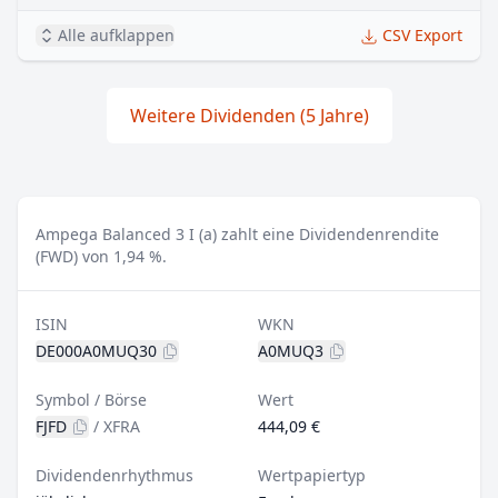
Alle aufklappen
CSV Export
Weitere Dividenden (5 Jahre)
Ampega Balanced 3 I (a) zahlt eine Dividendenrendite
(FWD) von 1,94 %.
ISIN
WKN
DE000A0MUQ30
A0MUQ3
Symbol / Börse
Wert
FJFD
/
XFRA
444,09 €
Dividendenrhythmus
Wertpapiertyp