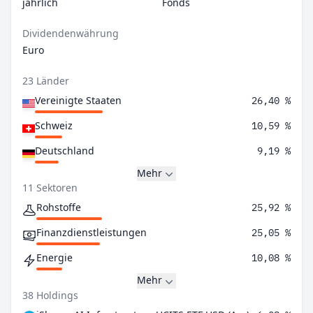
jährlich
Fonds
Dividendenwährung
Euro
23 Länder
Vereinigte Staaten
26,40 %
Schweiz
10,59 %
Deutschland
9,19 %
Mehr
11 Sektoren
Rohstoffe
25,92 %
Finanzdienstleistungen
25,05 %
Energie
10,08 %
Mehr
38 Holdings