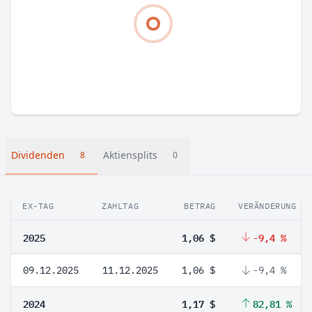
Dividenden
Aktiensplits
8
0
EX-TAG
ZAHLTAG
BETRAG
VERÄNDERUNG
2025
1,06 $
-9,4 %
09.12.2025
11.12.2025
1,06 $
-9,4 %
2024
1,17 $
82,81 %