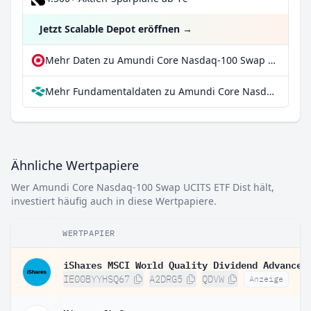
Jetzt Scalable Depot eröffnen
→
Mehr Daten zu Amundi Core Nasdaq-100 Swap UCITS ETF Dist bei extraETF
Mehr Fundamentaldaten zu Amundi Core Nasdaq-100 Swap UCITS ETF Dist bei Parqet
Ähnliche Wertpapiere
Wer Amundi Core Nasdaq-100 Swap UCITS ETF Dist hält,
investiert häufig auch in diese Wertpapiere.
WERTPAPIER
IE00BYYHSQ67
A2DRG5
QDVW
Anzeige