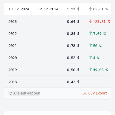
10.12.2024
12.12.2024
1,17 $
82,81 %
2023
0,64 $
-23,81 %
2022
0,84 $
7,69 %
2021
0,78 $
50 %
2020
0,52 $
4 %
2019
0,50 $
19,05 %
2018
0,42 $
Alle aufklappen
CSV Export