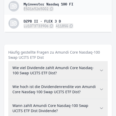
Myinvestor Nasdaq 100 FI
ES0165265002
DZPB II - FLEX 3 D
LU1073733906
A118SG
Häufig gestellte Fragen zu Amundi Core Nasdaq-100
Swap UCITS ETF Dist
Wie viel Dividende zahlt Amundi Core Nasdaq-
100 Swap UCITS ETF Dist?
Wie hoch ist die Dividendenrendite von Amundi
Core Nasdaq-100 Swap UCITS ETF Dist?
Wann zahlt Amundi Core Nasdaq-100 Swap
UCITS ETF Dist Dividende?