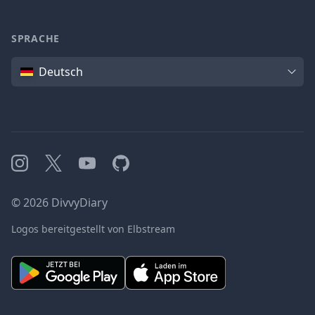
SPRACHE
Sprache
Deutsch
Instagram
X
YouTube
GitHub
©
2026
DivvyDiary
Logos bereitgestellt von Elbstream