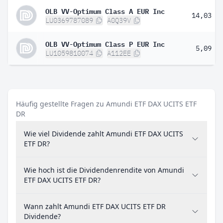
OLB VV-Optimum Class A EUR Inc
14,03 %
LU0369787089
A0Q39V
OLB VV-Optimum Class P EUR Inc
5,09 %
LU1059810074
A112EE
Häufig gestellte Fragen zu Amundi ETF DAX UCITS ETF
DR
Wie viel Dividende zahlt Amundi ETF DAX UCITS
ETF DR?
Wie hoch ist die Dividendenrendite von Amundi
ETF DAX UCITS ETF DR?
Wann zahlt Amundi ETF DAX UCITS ETF DR
Dividende?