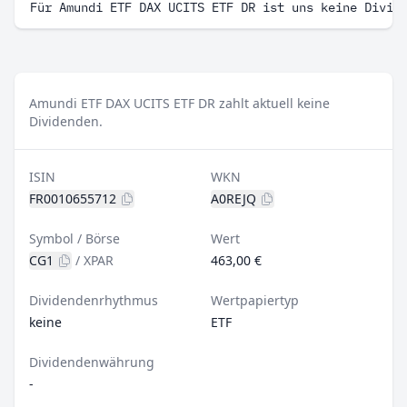
Für Amundi ETF DAX UCITS ETF DR ist uns keine Divid
Amundi ETF DAX UCITS ETF DR zahlt aktuell keine
Dividenden.
ISIN
WKN
FR0010655712
A0REJQ
Symbol / Börse
Wert
CG1
/
XPAR
463,00 €
Dividendenrhythmus
Wertpapiertyp
keine
ETF
Dividendenwährung
-