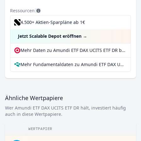
Ressourcen
4.500+ Aktien-Sparpläne ab 1€
Jetzt Scalable Depot eröffnen
→
Mehr Daten zu Amundi ETF DAX UCITS ETF DR bei extraETF
Mehr Fundamentaldaten zu Amundi ETF DAX UCITS ETF DR bei Parqet
Ähnliche Wertpapiere
Wer Amundi ETF DAX UCITS ETF DR hält, investiert häufig
auch in diese Wertpapiere.
WERTPAPIER