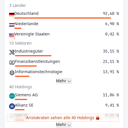
3 Länder
Deutschland
92,68 %
Niederlande
6,90 %
Vereinigte Staaten
0,42 %
10 Sektoren
Industriegüter
35,15 %
Finanzdienstleistungen
21,11 %
Informationstechnologie
13,91 %
Mehr
40 Holdings
Siemens AG
11,86 %
Allianz SE
9,41 %
SAP SE
9,12 %
Aristokraten sehen alle 40 Holdings
Mehr