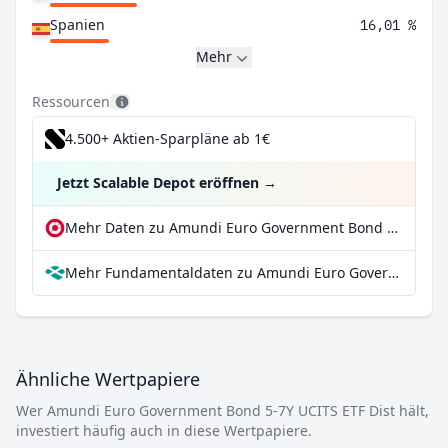
Spanien
16,01 %
Mehr
Ressourcen
4.500+ Aktien-Sparpläne ab 1€
Jetzt Scalable Depot eröffnen
→
Mehr Daten zu Amundi Euro Government Bond 5-7Y UCITS ETF Dist bei extraETF
Mehr Fundamentaldaten zu Amundi Euro Government Bond 5-7Y UCITS ETF Dist bei Parqet
Ähnliche Wertpapiere
Wer Amundi Euro Government Bond 5-7Y UCITS ETF Dist hält,
investiert häufig auch in diese Wertpapiere.