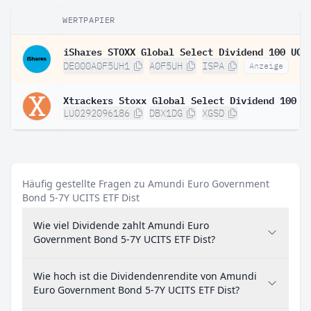
WERTPAPIER
DE000A0F5UH1
A0F5UH
ISPA
Anzeige
LU0292096186
DBX1DG
XGSD
Häufig gestellte Fragen zu Amundi Euro Government
Bond 5-7Y UCITS ETF Dist
Wie viel Dividende zahlt Amundi Euro
Government Bond 5-7Y UCITS ETF Dist?
Wie hoch ist die Dividendenrendite von Amundi
Euro Government Bond 5-7Y UCITS ETF Dist?