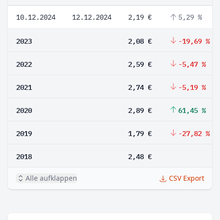
10.12.2024
12.12.2024
2,19 €
5,29 %
2023
2,08 €
-19,69 %
2022
2,59 €
-5,47 %
2021
2,74 €
-5,19 %
2020
2,89 €
61,45 %
2019
1,79 €
-27,82 %
2018
2,48 €
Alle aufklappen
CSV Export