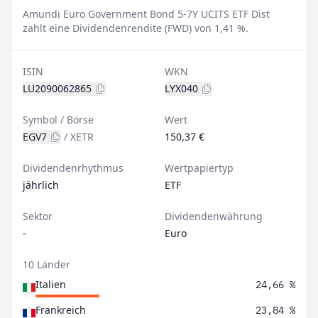
Amundi Euro Government Bond 5-7Y UCITS ETF Dist
zahlt eine Dividendenrendite (FWD) von 1,41 %.
ISIN
WKN
LU2090062865
LYX040
Symbol / Börse
Wert
EGV7
/
XETR
150,37 €
Dividendenrhythmus
Wertpapiertyp
jährlich
ETF
Sektor
Dividendenwährung
-
Euro
10 Länder
Italien
24,66 %
Frankreich
23,84 %