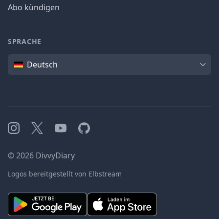
Abo kündigen
SPRACHE
Sprache
Deutsch
Instagram
X
YouTube
GitHub
©
2026
DivvyDiary
Logos bereitgestellt von Elbstream