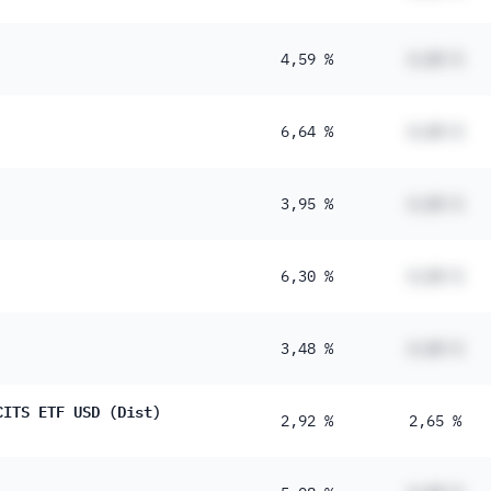
4,59 %
#,## %
6,64 %
#,## %
3,95 %
#,## %
6,30 %
#,## %
3,48 %
#,## %
CITS ETF USD (Dist)
2,92 %
2,65 %