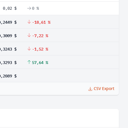
0,02 $
0 %
0,2449 $
-18,61 %
0,3009 $
-7,22 %
0,3243 $
-1,52 %
0,3293 $
57,64 %
0,2089 $
CSV Export