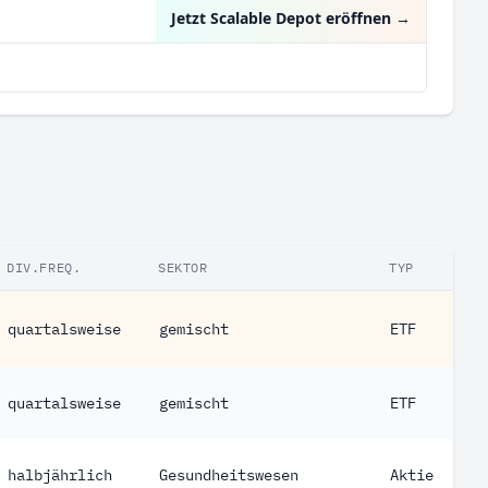
Jetzt Scalable Depot eröffnen
→
DIV.FREQ.
SEKTOR
TYP
quartalsweise
gemischt
ETF
quartalsweise
gemischt
ETF
halbjährlich
Gesundheitswesen
Aktie