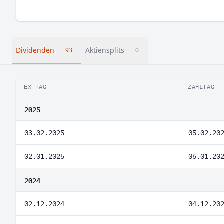
Dividenden
Aktiensplits
93
0
EX-TAG
ZAHLTAG
2025
03.02.2025
05.02.20
02.01.2025
06.01.20
2024
02.12.2024
04.12.20