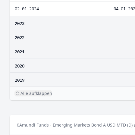
02.01.2024
04.01.20
2023
2022
2021
2020
2019
Alle aufklappen
0
Amundi Funds - Emerging Markets Bond A USD MTD (D) za