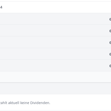
24
hlt aktuell keine Dividenden.