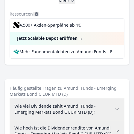
Mehr
Ressourcen
4.500+ Aktien-Sparpläne ab 1€
Jetzt Scalable Depot eröffnen
→
Mehr Fundamentaldaten zu Amundi Funds - Emerging Markets Bond C EUR MTD (D) bei Parqet
Häufig gestellte Fragen zu Amundi Funds - Emerging
Markets Bond C EUR MTD (D)
Wie viel Dividende zahlt Amundi Funds -
Emerging Markets Bond C EUR MTD (D)?
Wie hoch ist die Dividendenrendite von Amundi
Funds - Emerging Markets Bond C EUR MTD (D)?