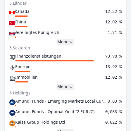
5 Länder
Kanada
12,22 %
China
12,02 %
Vereinigtes Königreich
1,71 %
Mehr
5 Sektoren
Finanzdienstleistungen
73,98 %
Energie
13,92 %
Immobilien
12,02 %
Mehr
6 Holdings
Amundi Funds - Emerging Markets Local Currency Bond I USD (C)
0,83 %
Amundi Funds - Optimal Yield I2 EUR (C)
0,063 %
Kaisa Group Holdings Ltd
0,022 %