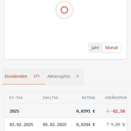
Jahr
Monat
Dividenden
Aktiensplits
371
0
EX-TAG
ZAHLTAG
BETRAG
VERÄNDERUNG
2025
0,0391 €
-82,58 %
03.02.2025
05.02.2025
0,0204 €
9,09 %