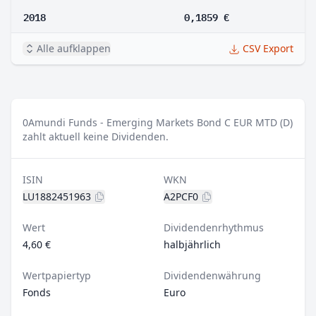
2018
0,1859 €
Alle aufklappen
CSV Export
0
Amundi Funds - Emerging Markets Bond C EUR MTD (D)
zahlt aktuell keine Dividenden.
ISIN
WKN
LU1882451963
A2PCF0
Wert
Dividendenrhythmus
4,60 €
halbjährlich
Wertpapiertyp
Dividendenwährung
Fonds
Euro