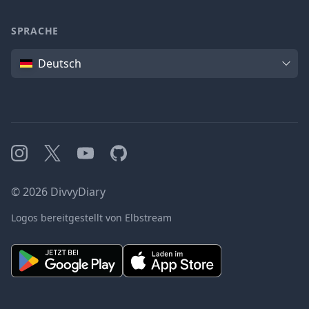
SPRACHE
Sprache
Deutsch
Instagram
X
YouTube
GitHub
©
2026
DivvyDiary
Logos bereitgestellt von Elbstream