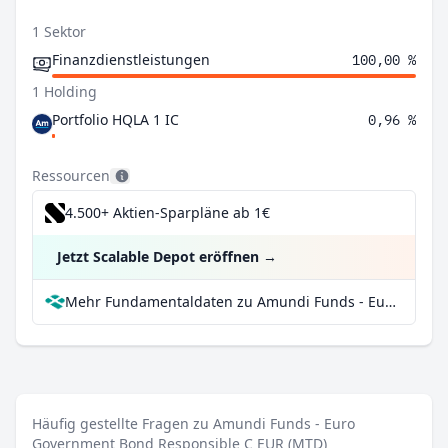
1 Sektor
Finanzdienstleistungen
100,00 %
1 Holding
Portfolio HQLA 1 IC
0,96 %
Ressourcen
4.500+ Aktien-Sparpläne ab 1€
Jetzt Scalable Depot eröffnen
→
Mehr Fundamentaldaten zu Amundi Funds - Euro Government Bond Responsible C EUR (MTD) bei Parqet
Häufig gestellte Fragen zu Amundi Funds - Euro
Government Bond Responsible C EUR (MTD)