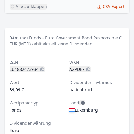
Alle aufklappen
CSV Export
0
Amundi Funds - Euro Government Bond Responsible C
EUR (MTD) zahlt aktuell keine Dividenden.
ISIN
WKN
LU1882473934
A2PDE7
Wert
Dividendenrhythmus
39,09 €
halbjährlich
Wertpapiertyp
Land
Fonds
Luxemburg
Dividendenwährung
Euro