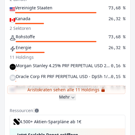
Vereinigte Staaten
73,68 %
Kanada
26,32 %
2 Sektoren
Rohstoffe
73,68 %
Energie
26,32 %
11 Holdings
Morgan Stanley 4.25% PRF PERPETUAL USD 25 - Ser O
0,16 %
Oracle Corp FR PRF PERPETUAL USD - DpSh 1/2000 Prf Sr D
0,15 %
Bank of America Corp 5% PRF PERPETUAL USD 25 - Ser LL DpSh1/1000th
0,12 %
Aristokraten sehen alle 11 Holdings
Mehr
Ressourcen
4.500+ Aktien-Sparpläne ab 1€
Jetzt Scalable Depot eröffnen
→