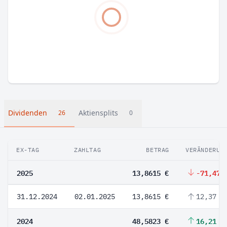
Dividenden
Aktiensplits
26
0
EX-TAG
ZAHLTAG
BETRAG
VERÄNDERUN
2025
13,8615 €
-71,47 
31.12.2024
02.01.2025
13,8615 €
12,37 %
2024
48,5823 €
16,21 %