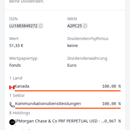
keine Dividenden.
ISIN
WKN
LU1883849272
A2PC25
Wert
Dividendenrhythmus
51,33 €
keine
Wertpapiertyp
Dividendenwährung
Fonds
Euro
1 Land
Kanada
100,00 %
1 Sektor
Kommunikationsdienstleistungen
100,00 %
8 Holdings
JPMorgan Chase & Co PRF PERPETUAL USD - Ser MM 1/400th
0,067 %