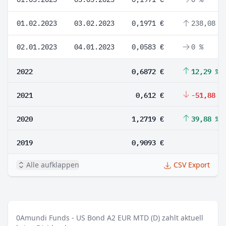
01.02.2023
03.02.2023
0,1971 €
238,08 %
02.01.2023
04.01.2023
0,0583 €
0 %
2022
0,6872 €
12,29 %
2021
0,612 €
-51,88 %
2020
1,2719 €
39,88 %
2019
0,9093 €
Alle aufklappen
CSV Export
0
Amundi Funds - US Bond A2 EUR MTD (D) zahlt aktuell