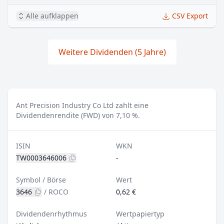
Alle aufklappen
CSV Export
Weitere Dividenden (5 Jahre)
Ant Precision Industry Co Ltd zahlt eine
Dividendenrendite (FWD) von 7,10 %.
ISIN
WKN
TW0003646006
-
Symbol / Börse
Wert
3646
/
ROCO
0,62 €
Dividendenrhythmus
Wertpapiertyp