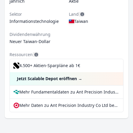
jährlich
Aktie
Sektor
Land
Informationstechnologie
Taiwan
Dividendenwährung
Neuer Taiwan-Dollar
Ressourcen
4.500+ Aktien-Sparpläne ab 1€
Jetzt Scalable Depot eröffnen
→
Mehr Fundamentaldaten zu Ant Precision Industry Co Ltd bei Parqet
Mehr Daten zu Ant Precision Industry Co Ltd bei extraETF