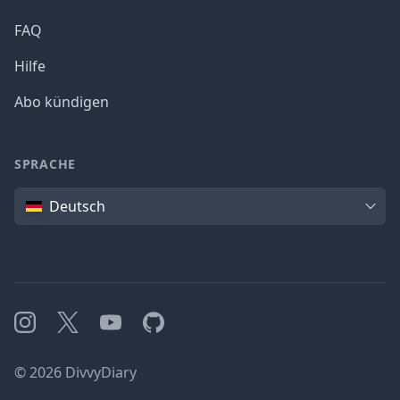
FAQ
Hilfe
Abo kündigen
SPRACHE
Sprache
Deutsch
Instagram
X
YouTube
GitHub
©
2026
DivvyDiary