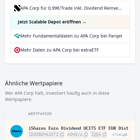
APA Corp für 0,99€/Trade inkl. Dividend Reinvestment Plan
Jetzt Scalable Depot eröffnen
→
Mehr Fundamentaldaten zu APA Corp bei Parqet
Mehr Daten zu APA Corp bei extraETF
Ähnliche Wertpapiere
Wer APA Corp hält, investiert häufig auch in diese
Wertpapiere.
WERTPAPIER
iShares Euro Dividend UCITS ETF EUR Dist
IE00B0M62S72
A0HGV4
IQQA
Anzeige