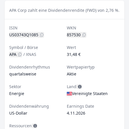
APA Corp zahlt eine Dividendenrendite (FWD) von 2,76 %.
ISIN
WKN
US03743Q1085
857530
Symbol / Börse
Wert
APA
/
XNAS
31,48 €
Dividendenrhythmus
Wertpapiertyp
quartalsweise
Aktie
Sektor
Land
Energie
Vereinigte Staaten
Dividendenwährung
Earnings Date
US-Dollar
4.11.2026
Ressourcen