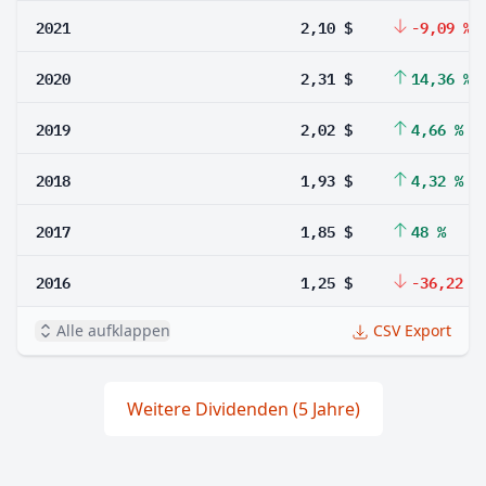
2021
2,10 $
-9,09 %
2020
2,31 $
14,36 %
2019
2,02 $
4,66 %
2018
1,93 $
4,32 %
2017
1,85 $
48 %
2016
1,25 $
-36,22 %
Alle aufklappen
CSV Export
Weitere Dividenden (5 Jahre)