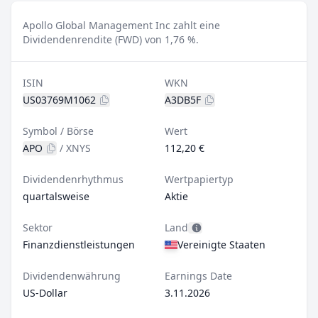
Apollo Global Management Inc zahlt eine
Dividendenrendite (FWD) von 1,76 %.
ISIN
WKN
US03769M1062
A3DB5F
Symbol / Börse
Wert
APO
/
XNYS
112,20 €
Dividendenrhythmus
Wertpapiertyp
quartalsweise
Aktie
Sektor
Land
Finanzdienstleistungen
Vereinigte Staaten
Dividendenwährung
Earnings Date
US-Dollar
3.11.2026