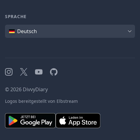
SPRACHE
Sprache
Deutsch
Instagram
X
YouTube
GitHub
©
2026
DivvyDiary
Logos bereitgestellt von Elbstream