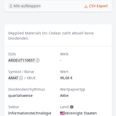
Alle aufklappen
CSV Export
0
Applied Materials Inc Cedear zahlt aktuell keine
Dividenden.
ISIN
WKN
ARDEUT110657
-
Symbol / Börse
Wert
AMAT
/
XBUE
96,68 €
Dividendenrhythmus
Wertpapiertyp
quartalsweise
Aktie
Sektor
Land
Informationstechnologie
Vereinigte Staaten