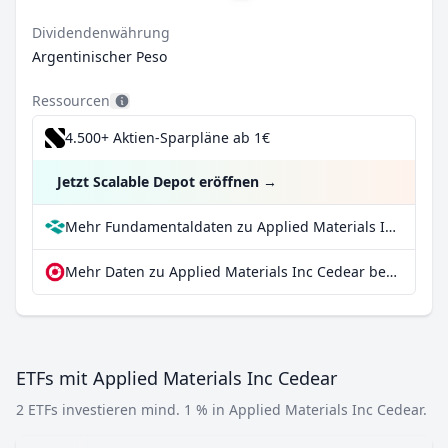
Dividendenwährung
Argentinischer Peso
Ressourcen
4.500+ Aktien-Sparpläne ab 1€
Jetzt Scalable Depot eröffnen
→
Mehr Fundamentaldaten zu Applied Materials Inc Cedear bei Parqet
Mehr Daten zu Applied Materials Inc Cedear bei extraETF
ETFs mit Applied Materials Inc Cedear
2 ETFs investieren mind. 1 % in Applied Materials Inc Cedear.