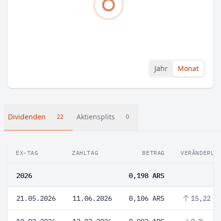
Jahr
Monat
Dividenden
Aktiensplits
22
0
EX-TAG
ZAHLTAG
BETRAG
VERÄNDERUN
2026
0,198 ARS
21.05.2026
11.06.2026
0,106 ARS
15,22 %