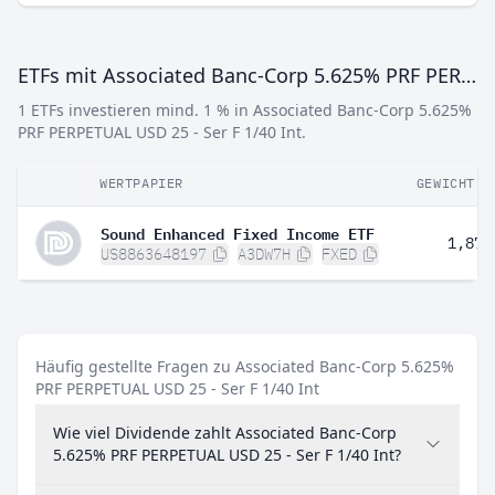
ETFs mit Associated Banc-Corp 5.625% PRF PERPETUAL USD 25 - Ser F 1/40 Int
1 ETFs investieren mind. 1 % in Associated Banc-Corp 5.625%
PRF PERPETUAL USD 25 - Ser F 1/40 Int.
WERTPAPIER
GEWICHT
Sound Enhanced Fixed Income ETF
1,87 
US8863648197
A3DW7H
FXED
Häufig gestellte Fragen zu Associated Banc-Corp 5.625%
PRF PERPETUAL USD 25 - Ser F 1/40 Int
Wie viel Dividende zahlt Associated Banc-Corp
5.625% PRF PERPETUAL USD 25 - Ser F 1/40 Int?