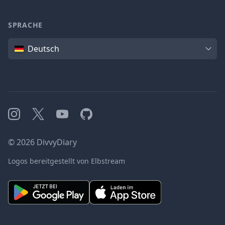
SPRACHE
Sprache
Deutsch
Instagram
X
YouTube
GitHub
©
2026
DivvyDiary
Logos bereitgestellt von Elbstream