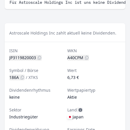
Für Astroscale Holdings Inc ist uns keine Dividende
Astroscale Holdings Inc zahlt aktuell keine Dividenden.
ISIN
WKN
JP3119820003
A40CPM
Symbol / Börse
Wert
186A
/
XTKS
6,73 €
Dividendenrhythmus
Wertpapiertyp
keine
Aktie
Sektor
Land
Industriegüter
Japan
Dividendenwährung
Earnings Date