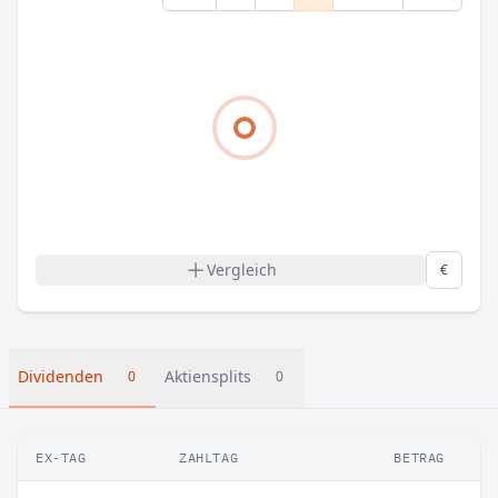
Vergleich
€
Dividenden
Aktiensplits
0
0
EX-TAG
ZAHLTAG
BETRAG
VE