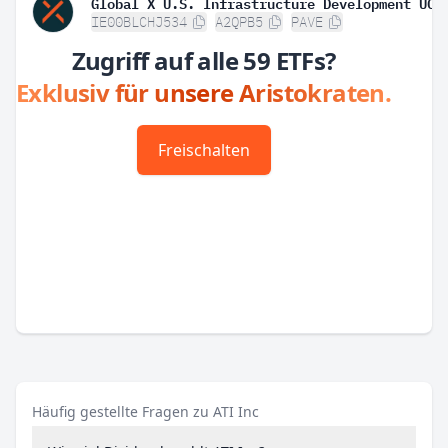
IE00BLCHJ534
A2QPB5
PAVE
Zugriff auf alle 59 ETFs?
Exklusiv für unsere Aristokraten.
Freischalten
Häufig gestellte Fragen zu ATI Inc