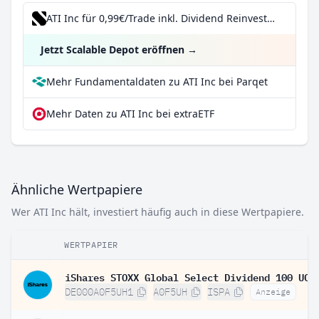
ATI Inc für 0,99€/Trade inkl. Dividend Reinvestment Plan
Jetzt Scalable Depot eröffnen
→
Mehr Fundamentaldaten zu ATI Inc bei Parqet
Mehr Daten zu ATI Inc bei extraETF
Ähnliche Wertpapiere
Wer ATI Inc hält, investiert häufig auch in diese Wertpapiere.
WERTPAPIER
DE000A0F5UH1
A0F5UH
ISPA
Anzeige