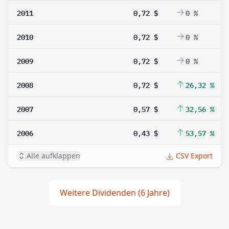
2011
0,72 $
0 %
2010
0,72 $
0 %
2009
0,72 $
0 %
2008
0,72 $
26,32 %
2007
0,57 $
32,56 %
2006
0,43 $
53,57 %
Alle aufklappen
CSV Export
Weitere Dividenden (6 Jahre)