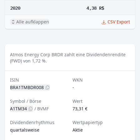
2020
4,38 R$
Alle aufklappen
CSV Export
Atmos Energy Corp BRDR zahlt eine Dividendenrendite
(FWD) von 1,72 %.
ISIN
WKN
BRA1TMBDR008
-
Symbol / Börse
Wert
A1TM34
/
BVMF
73,31 €
Dividendenrhythmus
Wertpapiertyp
quartalsweise
Aktie