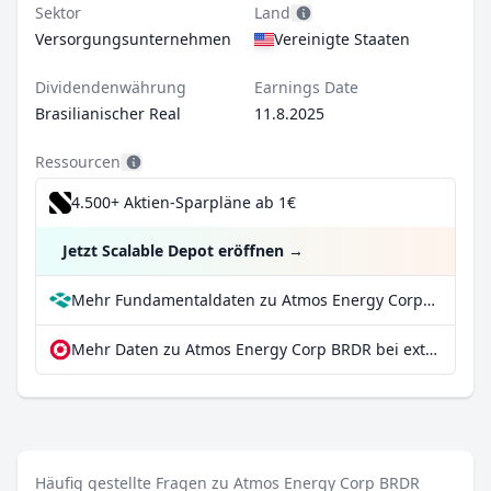
Sektor
Land
Versorgungsunternehmen
Vereinigte Staaten
Dividendenwährung
Earnings Date
Brasilianischer Real
11.8.2025
Ressourcen
4.500+ Aktien-Sparpläne ab 1€
Jetzt Scalable Depot eröffnen
→
Mehr Fundamentaldaten zu Atmos Energy Corp BRDR bei Parqet
Mehr Daten zu Atmos Energy Corp BRDR bei extraETF
Häufig gestellte Fragen zu Atmos Energy Corp BRDR