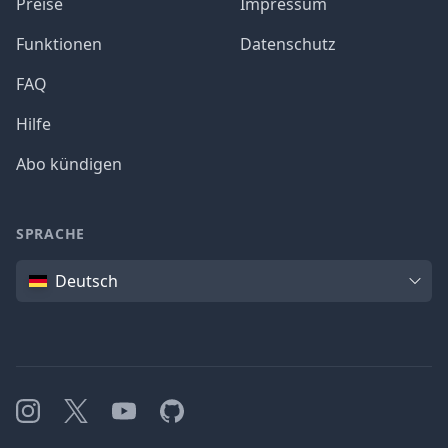
Preise
Impressum
Funktionen
Datenschutz
FAQ
Hilfe
Abo kündigen
SPRACHE
Sprache
Deutsch
Instagram
X
YouTube
GitHub