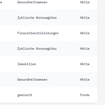
se
Gesundheitswesen
Aktie
h
Zyklische Konsumgüter
Aktie
h
Finanzdienstleistungen
Aktie
Zyklische Konsumgüter
Aktie
Immobilien
Aktie
Gesundheitswesen
Aktie
gemischt
Fonds