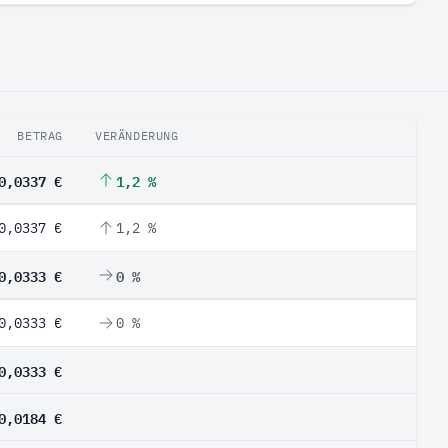
BETRAG
VERÄNDERUNG
0,0337 €
1,2 %
0,0337 €
1,2 %
0,0333 €
0 %
0,0333 €
0 %
0,0333 €
0,0184 €