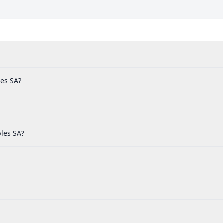
les SA?
les SA?