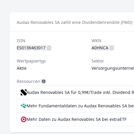
Audax Renovables SA zahlt eine Dividendenrendite (FWD) 
ISIN
WKN
ES0136463017
A0HNCA
Wertpapiertyp
Sektor
Aktie
Versorgungsuntern
Ressourcen
Audax Renovables SA für 0,99€/Trade inkl. Dividend 
Mehr Fundamentaldaten zu Audax Renovables SA bei
Mehr Daten zu Audax Renovables SA bei extraETF