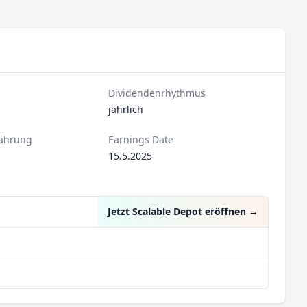
Dividendenrhythmus
jährlich
ährung
Earnings Date
15.5.2025
Jetzt Scalable Depot eröffnen
→