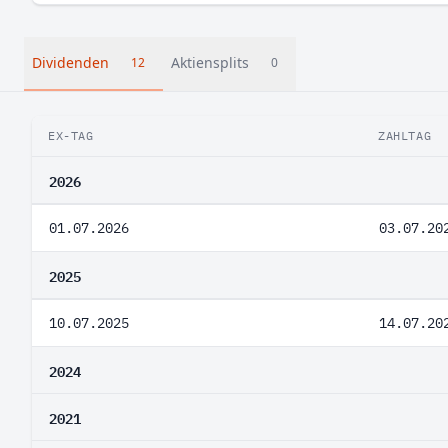
Dividenden
Aktiensplits
12
0
EX-TAG
ZAHLTAG
2026
01.07.2026
03.07.20
2025
10.07.2025
14.07.20
2024
2021