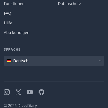
Funktionen
Datenschutz
FAQ
Hilfe
Abo kündigen
SPRACHE
Sprache
Deutsch
Instagram
X
YouTube
GitHub
©
2026
DivvyDiary