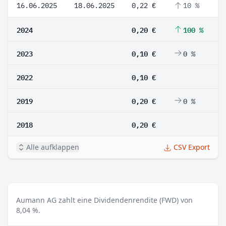
16.06.2025
18.06.2025
0,22 €
10 %
2024
0,20 €
100 %
2023
0,10 €
0 %
2022
0,10 €
2019
0,20 €
0 %
2018
0,20 €
Alle aufklappen
CSV Export
Aumann AG zahlt eine Dividendenrendite (FWD) von
8,04 %.