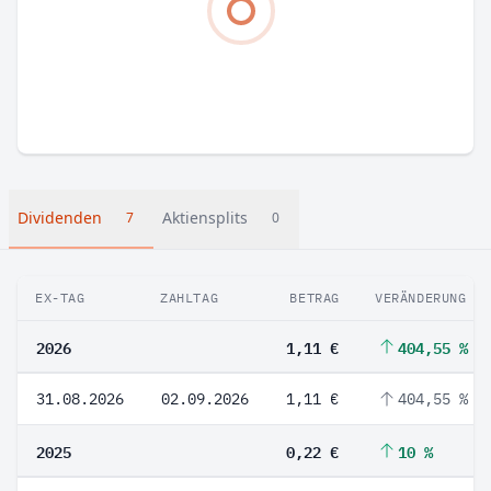
Dividenden
Aktiensplits
7
0
EX-TAG
ZAHLTAG
BETRAG
VERÄNDERUNG
2026
1,11 €
404,55 %
31.08.2026
02.09.2026
1,11 €
404,55 %
2025
0,22 €
10 %