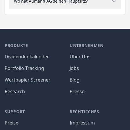
Wo hat Aumann AG seinen Hauptsitz?
PRODUKTE
UNTERNEHMEN
Dividendenkalender
Über Uns
Portfolio Tracking
Jobs
Wertpapier Screener
Blog
Research
Presse
SUPPORT
RECHTLICHES
Preise
Impressum