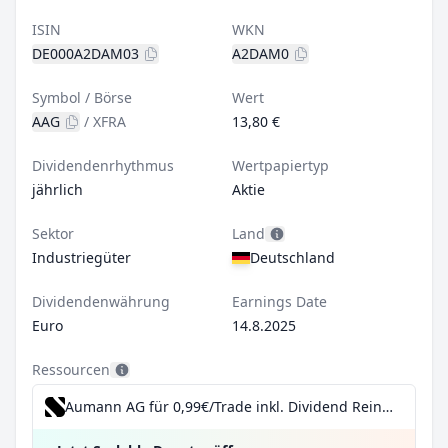
ISIN
WKN
DE000A2DAM03
A2DAM0
Symbol / Börse
Wert
AAG
/
XFRA
13,80 €
Dividendenrhythmus
Wertpapiertyp
jährlich
Aktie
Sektor
Land
Industriegüter
Deutschland
Dividendenwährung
Earnings Date
Euro
14.8.2025
Ressourcen
Aumann AG für 0,99€/Trade inkl. Dividend Reinvestment Plan