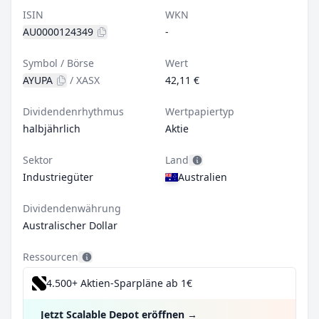
ISIN
WKN
AU0000124349
-
Symbol / Börse
Wert
AYUPA
/
XASX
42,11 €
Dividendenrhythmus
Wertpapiertyp
halbjährlich
Aktie
Sektor
Land
Industriegüter
Australien
Dividendenwährung
Australischer Dollar
Ressourcen
4.500+ Aktien-Sparpläne ab 1€
Jetzt Scalable Depot eröffnen
→