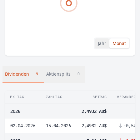
Jahr
Monat
Dividenden
Aktiensplits
9
0
EX-TAG
ZAHLTAG
BETRAG
VERÄNDERU
2026
2,4932 AU$
02.04.2026
15.04.2026
2,4932 AU$
-0,54 