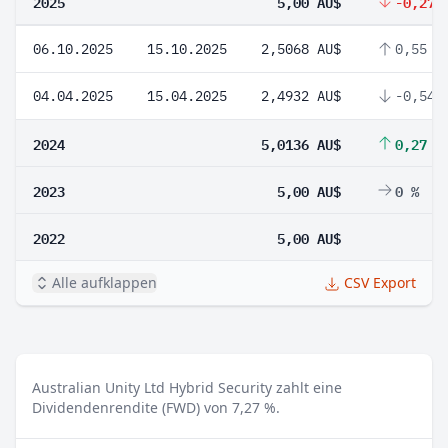
2025
5,00 AU$
-0,27 
06.10.2025
15.10.2025
2,5068 AU$
0,55 %
04.04.2025
15.04.2025
2,4932 AU$
-0,54 
2024
5,0136 AU$
0,27 %
2023
5,00 AU$
0 %
2022
5,00 AU$
Alle aufklappen
CSV Export
Australian Unity Ltd Hybrid Security zahlt eine
Dividendenrendite (FWD) von 7,27 %.